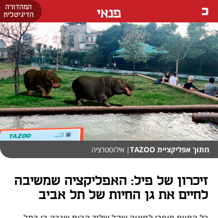
המהדורה
פנאי
הדיגיטלית
מתוך אפליקציית TAZOO
| אילוסטרציה
זיכרון של פיל: האפליקציה שמשיבה
לחיים את גן החיות של תל אביב
כל החיים סיפרו למאיה שקל שליד הבית שגרה בו בתל