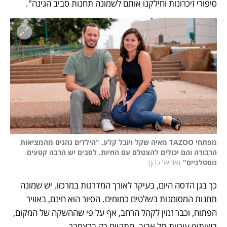
סיפורי זיכרונות וחילקנו אותם לשמונה תחנות סביב הגינה".
מפתחי TAZOO מאיה שקל ויובל קלע. "הילדים נהנים מהמציאות 
הרבודה והם יכולים להצטלם עם החיות. לסבים יש הרבה קטעים 
נוסטלגיים"
(
אוראל כהן
)
כך בגן הדסה היום, בעיקר לאורך המדרגות במרכזו, יש שמונה 
תחנות המסומנות בשלטים כתומים. הסיור הוא חינם, באוויר 
הפתוח, וכבר זמין לקהל הרחב, אף על פי שההשקה של המקום, 
בשיתוף עיריית תל אביב, תתקיים רק בדצמבר. 