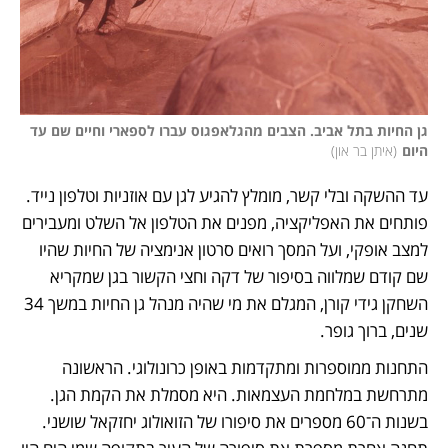
גן החיות בתל אביב. הצבים מהגלאפגוס עברו לספארי וחיים שם עד 
היום
(
איתן בר און
)
עד ההשקה ובלי קשר, מומלץ להגיע לגן עם אוזניות וטלפון נייד. 
פותחים את האפליקציה, מפנים את הטלפון אל השלט ומעבירים 
למצב אופקי, ועל המסך רואים סרטון אנימציה של החיות שהיו 
שם קודם שמלווה בסיפור של דקה וחצי הקשור בגן שמקריא 
השחקן גידי קורן, המגלם את מי שהיה מנהל גן החיות במשך 34 
שנים, ברוך גופר.
התחנות ממוספרות ומתקדמות באופן כרונולוגי. הראשונה 
מתרחשת במלחמת העצמאות. היא מסמלת את הקמת הגן. 
בשנות ה־60 מספרים את סיפורו של הזואולוג יחזקאל שושני. 