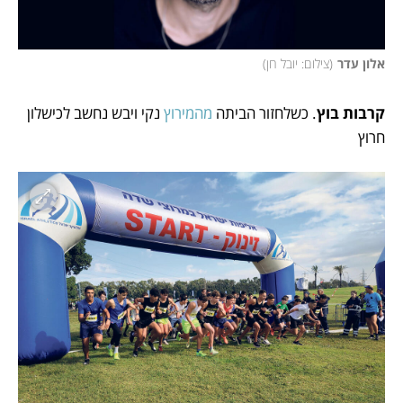
אלון עדר
(
צילום: יובל חן
)
קרבות בוץ
. כשלחזור הביתה 
מהמירוץ
 נקי ויבש נחשב לכישלון 
חרוץ