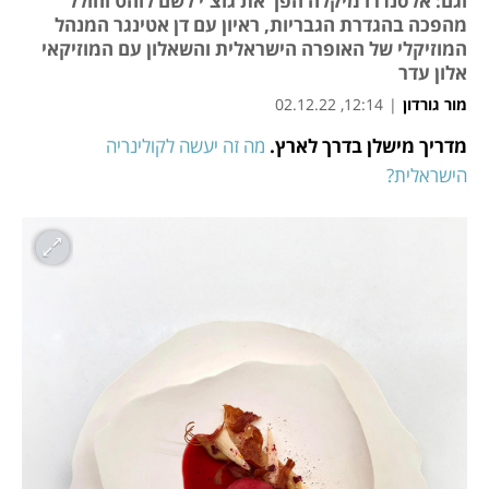
וגם: אלסנדרו מיקלה הפך את גוצ'י לשם לוהט וחולל
מהפכה בהגדרת הגבריות, ראיון עם דן אטינגר המנהל
המוזיקלי של האופרה הישראלית והשאלון עם המוזיקאי
אלון עדר
מור גורדון
|
12:14, 02.12.22
מדריך מישלן בדרך לארץ.
מה זה יעשה לקולינריה 
נפתח בכרטיסייה חדשה
נפתח בכרטיסייה חדשה
נפתח בכרטיסייה חדשה
נפתח בכרטיסייה חדשה
נפתח בכרטיסייה חדשה
נפתח בכרטיסייה חדשה
הישראלית?