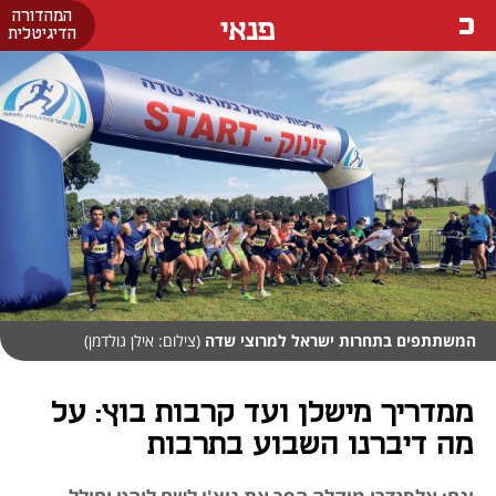
המהדורה
פנאי
הדיגיטלית
המשתתפים בתחרות ישראל למרוצי שדה
(צילום: אילן גולדמן)
ממדריך מישלן ועד קרבות בוץ: על
מה דיברנו השבוע בתרבות