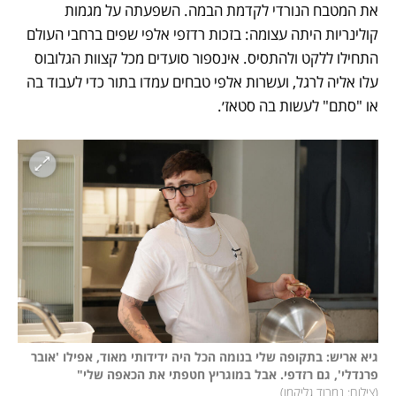
את המטבח הנורדי לקדמת הבמה. השפעתה על מגמות 
קולינריות היתה עצומה: בזכות רדזפי אלפי שפים ברחבי העולם 
התחילו ללקט ולהתסיס. אינספור סועדים מכל קצוות הגלובוס 
עלו אליה לרגל, ועשרות אלפי טבחים עמדו בתור כדי לעבוד בה 
או "סתם" לעשות בה סטאז׳.
גיא אריש: בתקופה שלי בנומה הכל היה ידידותי מאוד, אפילו 'אובר 
פרנדלי', גם רזדפי. אבל במוגריץ חטפתי את הכאפה שלי"

(
צילום: נמרוד גליקמן
)