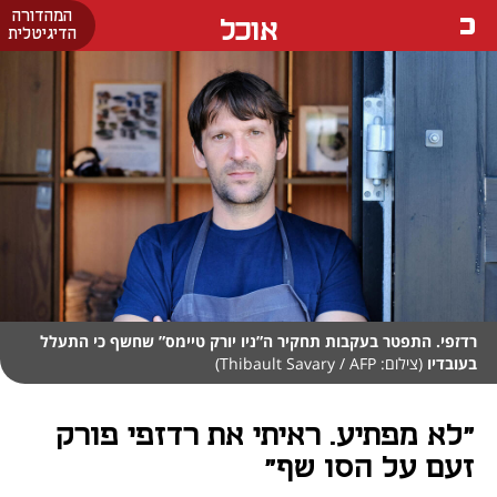
המהדורה
אוכל
הדיגיטלית
רדזפי. התפטר בעקבות תחקיר ה”ניו יורק טיימס” שחשף כי התעלל
בעובדיו
(צילום: Thibault Savary / AFP)
"לא מפתיע. ראיתי את רדזפי פורק
זעם על הסו שף"