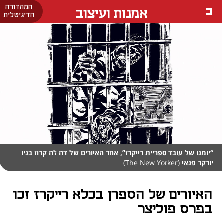
המהדורה
אמנות ועיצוב
הדיגיטלית
“יומנו של עובד ספריית רייקרז”, אחד האיורים של דה לה קרוז בניו
יורקר פנאי
(The New Yorker)
האיורים של הספרן בכלא רייקרז זכו
בפרס פוליצר