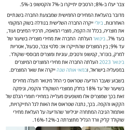
צבר יעלו ב-8%; הרטבים יתייקרו ב-7% והקטשופ ב-5%.
מדובר בהעלאת המחירים החמישית שמבצעת החברה בשנתיים 
האחרונות. 
ביולי
 ייקרה החברה השלישית בגודלה בשוק המקומי 
את מוצריה, בכלל זה הקפה, מוצרי המאפה, תרכיזי המיצים ועוד, 
בעד 7%. 
בינואר
 העלתה  החברה את מחירי מוצריה בשיעור של 
עד 9%; בין המוצרים שהתייקרו אז: סלטי צבר, טבעול, אטריות 
למרק, בונז'ור, קטשופ ורטבים, עוגיות ומוצרים מבוססי שוקולד. 
בינואר 2023
 העלתה החברה את מחירי המוצרים המיוצרים 
במפעליה בישראל, ו
במאי אותה שנה
 ייקרה את שאר המוצרים.
בשבוע שעבר הודיעה שטראוס כי החל מינואר תעלה מחירים 
בשיעור של עד 18% בחלק ממוצרי השוקולד והקפה, ונימקה 
זאת בכך שמוצרים אלו מושפעים מעלייה במחירי חומרי הגלם של 
הקקאו והקפה. בכך, נתנה שטראוס את האות לגל התייקרויות, 
ואתמול הגיבה המתחרה יוניליוור שהודיעה על העלאת מחירי 
שוקולד קליק וורד הגליל מתוצרתה ב-12%-16%.