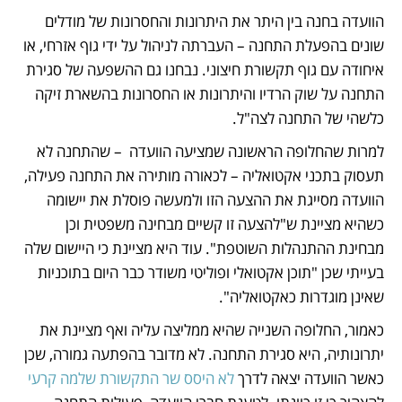
הוועדה בחנה בין היתר את היתרונות והחסרונות של מודלים 
שונים בהפעלת התחנה – העברתה לניהול על ידי גוף אזרחי, או 
איחודה עם גוף תקשורת חיצוני. נבחנו גם ההשפעה של סגירת 
התחנה על שוק הרדיו והיתרונות או החסרונות בהשארת זיקה 
כלשהי של התחנה לצה"ל. 
למרות שהחלופה הראשונה שמציעה הוועדה  – שהתחנה לא 
תעסוק בתכני אקטואליה – לכאורה מותירה את התחנה פעילה, 
הוועדה מסייגת את ההצעה הזו ולמעשה פוסלת את יישומה 
כשהיא מציינת ש"להצעה זו קשיים מבחינה משפטית וכן 
מבחינת ההתנהלות השוטפת". עוד היא מציינת כי היישום שלה 
בעייתי שכן "תוכן אקטואלי ופוליטי משודר כבר היום בתוכניות 
שאינן מוגדרות כאקטואליה".
כאמור, החלופה השנייה שהיא ממליצה עליה ואף מציינת את 
יתרונותיה, היא סגירת התחנה. לא מדובר בהפתעה גמורה, שכן 
כאשר הוועדה יצאה לדרך 
לא היסס שר התקשורת שלמה קרעי