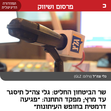
המהדורה
פרסום ושיווק
הדיגיטלית
גלי צה"ל
(צילום: GLZ)
שר הביטחון החליט: גלי צה"ל תיסגר
עד מרץ; מפקד התחנה: "פגיעה
דרמטית בחופש העיתונות"