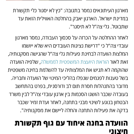
מארגון העיתונאים נמסר בתגובה: "כץ לא יסגור כלי תקשורת 
במדינת ישראל. הארגון יאבק בהחלטה האווילית הזאת עד 
שתבוטל. גלי צה"ל לא תיסגר".
לאחר ההחלטה על הכרזה על סכסוך העבודה, נמסר מארגון 
עובדי צה"ל כי "דרישת נציגות העובדים היא שלא ייושמו 
המלצות הוועדה לבחינת פעילות גלי צה"ל שהגישה מסקנותיה, 
זאת לאור 
הוראת היועצת המשפטית לממשלה
, שלפיה הוועדה 
שהוקמה לא תגיש את המלצותיה עד להשלמת בחינה משפטית 
בשל טענות לפגמים שנפלו בהליכי המינוי של הוועדה וחבריה. 
מדובר בהתנהלות חסרת תום לב ודורסנית, בפרט בהתחשב 
בעובדה שכבר הושגו הסכמות בין ארגון עובדי צה"ל לבין משרד 
הבטחון בנוגע לשינוי מבני בתחנה, לאחר ועדת זמיר שכבר 
בדקה את פעילות התחנה והחלה ליישם את מסקנותיה". 
הוועדה בחנה איחוד עם גוף תקשורת 
חיצוני