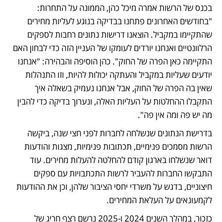
בכנס של הרשות אמרה מיכל כהן, הממונה על התחרות: 
"בחודשים האחרונים פתחנו בבדיקה בנוגע לעליות מחירים 
שהתקיימו במקביל. הוצאנו דרישות נתונים רחבות לספקים 
הרלוונטיים ואנחנו יורדים לעומקו של העניין הזה כדי לבחון האם 
התקיימה כאן הפרה של החוק". כהן הוסיפה והבהירה: "אנחנו 
יודעים שעליות במקביל והעתקה יכולות להיות, וזו התנהלות 
שאין בה הפרה של החוק, אבל אנחנו נעמיק בשאלה איך 
התקבלו ההחלטות על העליות האלה, ונערוך בדיקה כדי להבין 
מה יש פה ומה אין פה".
בדרישת הנתונים שנשלחה לחברות לפני חצי שנה, ביקשה 
הרשות מסמכים פנימיים, תכתובות פנימיות, מצגות והודעות 
דואר שנשלחו בארגון קודם להחלטה להעלות מחירים. עוד 
התבקשו החברות להעביר לרשות התכתבויות עם ספקים 
חיצוניים, בדגש על משרדי יחסי הציבור שלהן, וכן את ההודעות 
לקמעונאים על העלאת המחירים.
כזכור, במהלך השנים 2024 ו-2025 נרשם רצף חריג של 