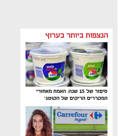
מאמר קניות
מאמר קניות
מאמר קניות
הנצפות ביותר בערוץ
מאמר קניות
סיפור של 15 שנה: האמת מאחורי
המקררים הריקים של הקוטג׳