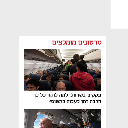
סרטונים מומלצים
פקקים בשרוול: למה לוקח כל כך
הרבה זמן לעלות למטוס?