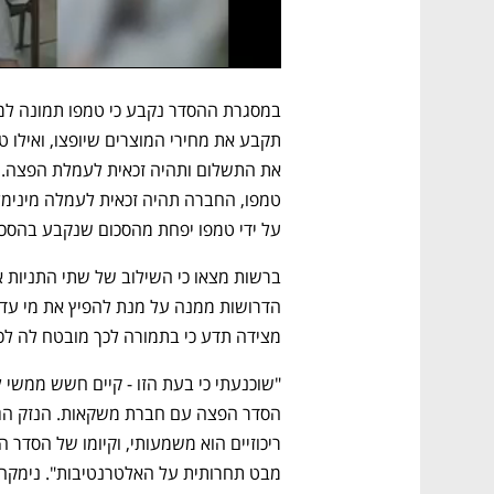
על ידי טמפו יפחת מהסכום שנקבע בהסכם,
מצידה תדע כי בתמורה לכך מובטח לה לכ
מבט תחרותית על האלטרנטיבות". נימקה כ