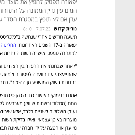
המים עין גדי; הממונה על התחרו
עדן אם לא תופץ במסגרת הסדר 
נורית קדוש
18:10, 17.07.23
יפאורה ב-17 השנים האחרונות, 
החליטה 
למתחרה טמפו,  אישרה רשות התחרות את
בתחרות בשוק המושפע מן ההסדר". כתבה 