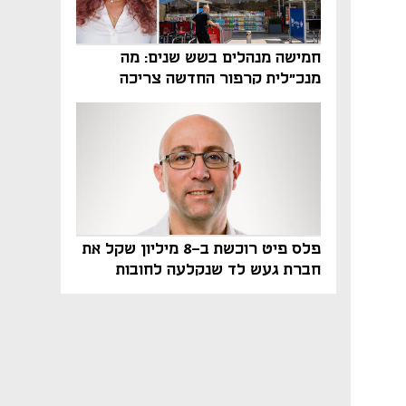
חמישה מנהלים בשש שנים: מה
מנכ"לית קרפור החדשה צריכה
לעשות כדי לשרוד
פלס פיט רוכשת ב-8 מיליון שקל את
חברת געש לד שנקלעה לחובות