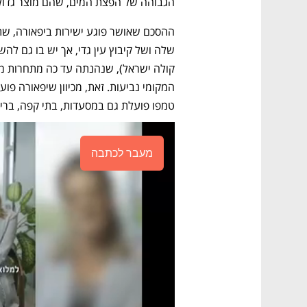
הגבוהה של הפצת המים, שהם מוצר גדול 
טמפו פועלת גם במסעדות, בתי קפה, ברים 
מעבר לכתבה