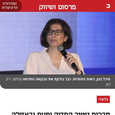
המהדורה
פרסום ושיווק
הדיגיטלית
מיכל כהן, רשות התחרות. כבר בודקת את הבקשה החדשה
(צילום: יריב
כץ)
בלעדי
חברות ניטור המדיה יפעת ובאזילה