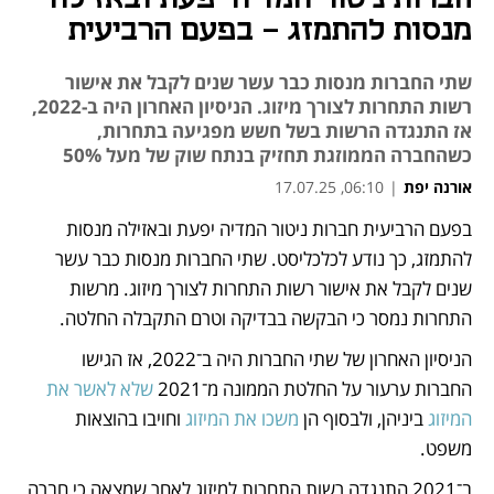
מנסות להתמזג - בפעם הרביעית
שתי החברות מנסות כבר עשר שנים לקבל את אישור
רשות התחרות לצורך מיזוג. הניסיון האחרון היה ב-2022,
אז התנגדה הרשות בשל חשש מפגיעה בתחרות,
כשהחברה הממוזגת תחזיק בנתח שוק של מעל 50%
אורנה יפת
|
06:10, 17.07.25
מאמר קניות
מאמר קניות
בפעם הרביעית חברות ניטור המדיה יפעת ובאזילה מנסות 
להתמזג, כך נודע לכלכליסט. שתי החברות מנסות כבר עשר 
שנים לקבל את אישור רשות התחרות לצורך מיזוג. מרשות 
התחרות נמסר כי הבקשה בבדיקה וטרם התקבלה החלטה.
הניסיון האחרון של שתי החברות היה ב־2022, אז הגישו 
החברות ערעור על החלטת הממונה מ־2021 
שלא לאשר את 
המיזוג
 ביניהן, ולבסוף הן 
משכו את המיזוג
 וחויבו בהוצאות 
משפט. 
ב־2021 התנגדה רשות התחרות למיזוג לאחר שמצאה כי חברה 