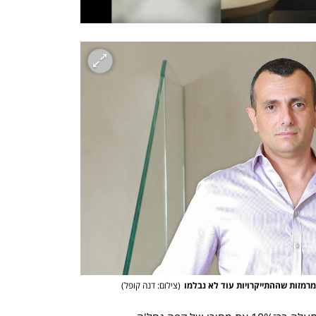
רמזות שההתייקרויות עוד לא נבלמו
(
צילום: דנה קופל
)