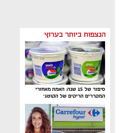
מאמר קניות
מאמר קניות
מאמר קניות
הנצפות ביותר בערוץ
מאמר קניות
סיפור של 15 שנה: האמת מאחורי
המקררים הריקים של הקוטג׳