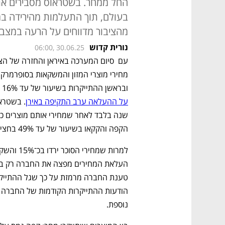
החל ממחר. בשטראוס מסבירים את 
מהציבור מדווחים על הרעה במצב
נורית קדוש
06:00, 30.06.25
ובראשן ההתייקרות בשיעור של עד 16% של מוצרי הקפה והשוקולד של עלית
על ההעלאה ערב התקיפה באירן
הקפה והקקאו בשיעור של עד 49% בחצי השנה האחרונה.
נוספת.