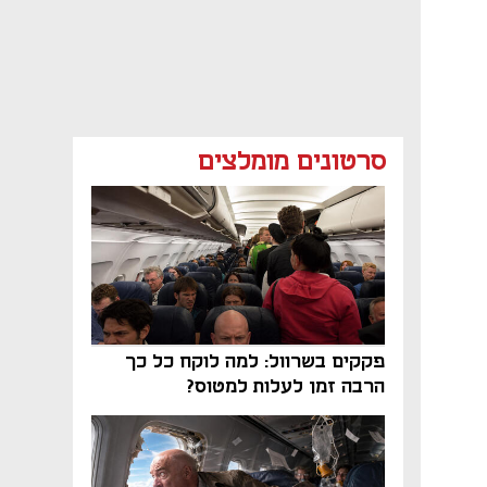
סרטונים מומלצים
פקקים בשרוול: למה לוקח כל כך
הרבה זמן לעלות למטוס?