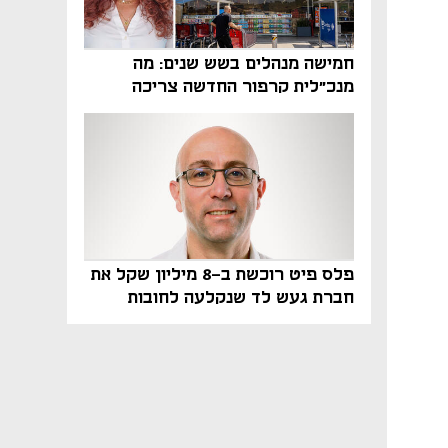
חמישה מנהלים בשש שנים: מה
מנכ"לית קרפור החדשה צריכה
לעשות כדי לשרוד
פלס פיט רוכשת ב-8 מיליון שקל את
חברת געש לד שנקלעה לחובות