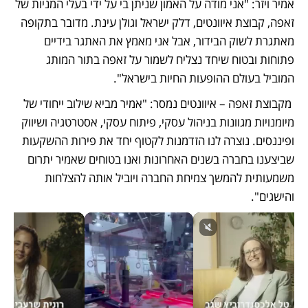
אמיר ויזר: "אני מודה על האמון שניתן בי על ידי בעלי המניות של 
זאפה, קבוצת איוונטים, דלק ישראל וגולן עינת. מדובר בתקופה 
מאתגרת לשוק הבידור, אבל אני מאמץ את האתגר בידיים 
פתוחות ובטוח שיחד נצליח לשמור על זאפה בתור המותג 
המוביל בעולם ההופעות החיות בישראל".
 מקבוצת זאפה – איוונטים נמסר: "אמיר מביא שילוב ייחודי של 
מיומנויות מגוונות בניהול עסקי, פיתוח עסקי, אסטרטגיה ושיווק 
ופיננסים. נוצרה לנו הזדמנות לקטוף יחד את פירות ההשקעות 
שביצענו בחברה בשנים האחרונות ואנו בטוחים שאמיר יתרום 
משמעותית להמשך צמיחת החברה ויוביל אותה להצלחות 
והישגים".