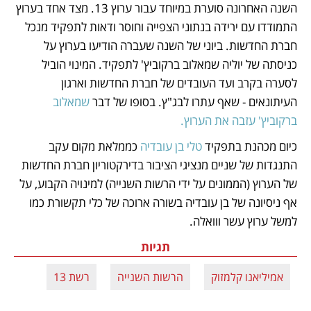
השנה האחרונה סוערת במיוחד עבור ערוץ 13. מצד אחד בערוץ 
התמודדו עם ירידה בנתוני הצפייה וחוסר ודאות לתפקיד מנכל 
חברת החדשות. ביוני של השנה שעברה הודיעו בערוץ על 
כניסתה של יוליה שמאלוב ברקוביץ' לתפקיד. המינוי הוביל 
לסערה בקרב ועד העובדים של חברת החדשות וארגון 
העיתונאים - שאף עתרו לבג"ץ. בסופו של דבר 
שמאלוב 
ברקוביץ' עזבה את הערוץ.
כיום מכהנת בתפקיד 
טלי בן עובדיה
 כממלאת מקום עקב 
התנגדות של שניים מנציגי הציבור בדירקטוריון חברת החדשות 
של הערוץ (הממונים על ידי הרשות השנייה) למינויה הקבוע, על 
אף ניסיונה של בן עובדיה בשורה ארוכה של כלי תקשורת כמו 
למשל ערוץ עשר ווואלה. 
תגיות
אמיליאנו קלמזוק
הרשות השנייה
רשת 13