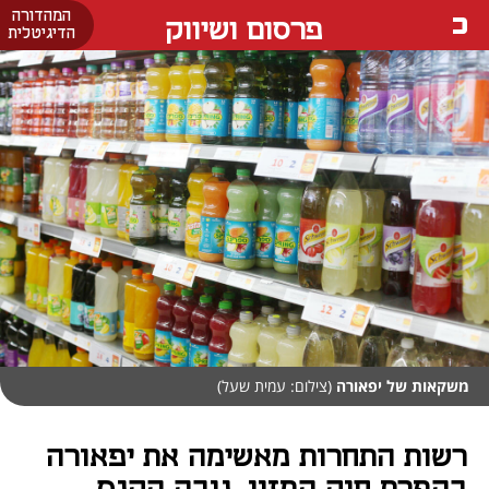
המהדורה
פרסום ושיווק
הדיגיטלית
משקאות של יפאורה
(צילום: עמית שעל)
רשות התחרות מאשימה את יפאורה