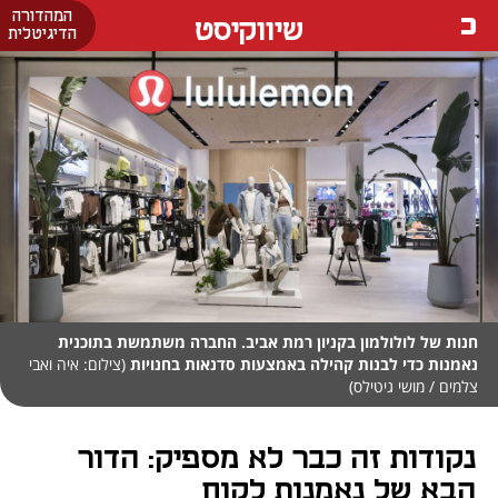
המהדורה
שיווקיסט
הדיגיטלית
חנות של לולולמון בקניון רמת אביב. החברה משתמשת בתוכנית
נאמנות כדי לבנות קהילה באמצעות סדנאות בחנויות
(צילום: איה ואבי
צלמים / מושי גיטילס)
נקודות זה כבר לא מספיק: הדור
הבא של נאמנות לקוח