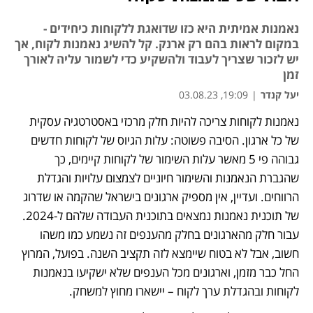
נאמנות אמיתית היא כזו שדואגת ללקוחות כיחידים -
במקום לראות בהם רק ארנק. קל להשיג נאמנות לקוח, אך
יש לזכור שצריך לעבוד ולהשקיע כדי לשמור עליה לאורך
זמן
יעל קנדר
|
19:09, 03.08.23
נאמנות לקוחות צריכה להיות חלק מרכזי באסטרטגיה עסקית 
של כל ארגון. הסיבה פשוטה: עלות הגיוס של לקוחות חדשים 
גבוהה פי 5 מאשר עלות השימור של לקוחות קיימים, כך 
שהגברת הנאמנות והשימור חיוניים לצמצום עלויות והגדלת 
הרווחים. ועדיין, אין מספיק ארגונים בישראל שהקמה או שדרוג 
של תוכנית נאמנות נמצאים בתוכנית העבודה שלהם ל-2024. 
עבור חלק מהארגונים בחלק מהענפים זה נשמע כמו משהו 
חשוב, אבל לא בטוח שיימצא לזה תקציב השנה. בפועל, המרוץ 
החל כבר מזמן, וארגונים מכל הענפים שלא ישקיעו בנאמנות 
לקוחות ובהגדלת ערך לקוח – יישארו מחוץ למשחק.