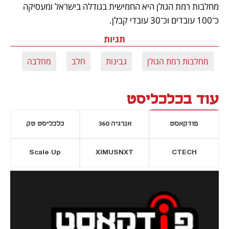
מחלבות רמת הגולן היא החמישית בגודלה בישראל ומעסיקה 
כ־100 עובדים וכ־30 עובדי קבלן.
תגיות
מחלבות רמת הגולן
גבינות
חלב
מחלבה
עוד בכלכליסט
פודקאסט
אנרגיה 360
כלכליסט טק
Scale Up
XIMUSNXT
CTECH
יסייה חדשה
נפתח בכרטיסייה חדשה