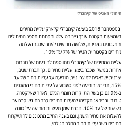
חיתולי האגיס של קימברלי
 בספטמבר 2018 ביצעה קימברלי קלארק עליית מחירים 
באמצעות הקטנת אורך נייר הטואלט והפחתת מספר החיתולים 
והמגבונים באריזות, שלושה חודשים לאחר שכבר העלתה 
מחירים בקטגוריית הנייר של 7% עד 10%.  
עליית המחירים של קימברלי מתווספת להודעות של חברות 
אחרות במשק שכבר ביצעו עליית מחירים. כך חברת שניב, 
יצרנית ישראלית למוצרי נייר, הודיעה על עליות מחיר של עד 
15%, תדיראן הודיעה לפני כשבוע על עליית מחירי המזגנים 
ב-9% גם כן בשל התייקרות חומרי הגלם, לאחר שאלקטרה, 
טורנדו וברימאג הקדימו להעלות מחירים כבר בחודש פברואר 
בשיעור של עד 10%. חברת שמן תעשיות הודיעה על כוונה 
להעלות את מחיר השמן, וגם בענף החלב מתכוננים להתייקרות 
מחירים בשל עליית מחיר החלב הגולמי.  