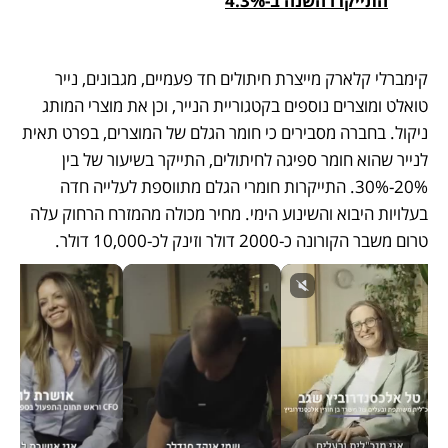
התייקרו השנה ב-4.3%
קימברלי קלארק מייצרת חיתולים חד פעמיים, מגבונים, נייר 
טואלט ומוצרים נוספים בקטגוריית הנייר, וכן את מוצרי המותג 
ניקול. בחברה מסבירים כי חומר הגלם של המוצרים, בפרט תאית 
לנייר שהוא חומר ספיגה לחיתולים, התייקר בשיעור של בין 
20%-30%. התייקרות חומרי הגלם מתווספת לעלייה חדה 
בעלויות היבוא והשינוע הימי. מחיר מכולה מהמזרח הרחוק עלה 
טרום משבר הקורונה כ-2000 דולר וזינק לכ-10,000 דולר. 