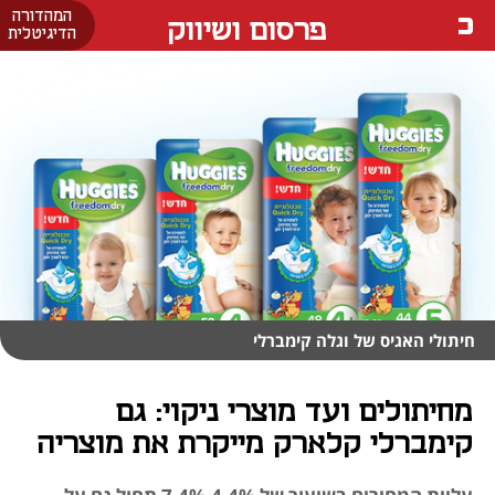
המהדורה
פרסום ושיווק
הדיגיטלית
חיתולי האגיס של וגלה קימברלי
מחיתולים ועד מוצרי ניקוי: גם
קימברלי קלארק מייקרת את מוצריה