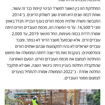
המחלוקת הזו בין האוצר למשרד הבינוי קיימת כבר זה עשור, 
ואחת לכמה שנים היא חוזרת שוב לשולחן הדיונים. ב־2014 
התגבשה פשרה שלפיה מכסת הזרים בענף הבנייה תגדל באופן 
זמני ל־16,500. על פי הפשרה הזו, מכסת העובדים הזרים היתה 
אמורה לרדת בכמה פעימות, החל מינואר 2019, עד 2,000 
עובדים זרים. אלא שבפועל משבר הדיור לא נפתר, ומנגד 
עובדים ישראלים לא נהרו למקצועות שבהם אוחזים הזרים 
והפלסטינים. בעקבות זאת מדי שנה דחתה הממשלה את מימוש 
ההחלטה לצמצם את מכסת העובדים הזרים. הפעם האחרונה 
שהתקבלה החלטה בעניין היתה בינואר השנה, ואם לא תתקבל 
החלטה אחרת - ב־2022 הממשלה אמורה להתחיל בצעדים 
לצמצום מספר העובדים.