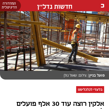
המהדורה
חדשות נדל''ן
הדיגיטלית
פועל בניין
| צילום: שאול גולן
בלעדי לכלכליסט
אלקין רוצה עוד 30 אלף פועלים