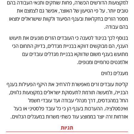
למקצועות הדורשים הכשרה, פחות שוחקים ותנאי העבודה בהם 
טובים יותר. על פי הטיעון של האוצר, אפשר גם לצמצם את 
מספר הזרים בחקלאות ובענף הסיעוד ולקוות שישראלים ימצאו 
בהם עבודה. 
בנוסף לכך בניגוד לטענה כי העובדים הזרים מונעים את תיעוש 
הענף, הם מבוקשים דווקא בבניית מגדלים, בדיוק התחום הכי 
מתועש בענף משום שדווקא בבניית מגדלים עובדים עם 
אלמנטים טרומיים ומנופים.
מעגלים נלווים
קליטת עובדים זרים מאפשרת להרחיב את היקף הפעילות בענף 
הבנייה, ולמעשה תורמת לתעסוקת ישראלים במקצועות נלווים, 
החל במהנדסים, דרך מנהלי עבודה ועד עובדי חשמל 
ואינסטלציה. ההערכות בענף הן כי כל עובד פלסטיני או בעל 
אזרחות זרה יוצר בממוצע עוד כשתי משרות במעגלים הנלווים.
תגיות