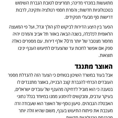
מתועשות במכרזי מדינה; תמריצים לטובת הגברת השימוש 
בטכנולוגיות חדשות; והסרת חסמי רגולציה ותקינה, לרבות 
דרישות סף מבעלי תפקידים.
הפער בין היצע הדירות לביקוש להן הולך וגדל, ועל פי המועצה 
הלאומית לכלכלה, בשנה הבאה באזור תל אביב והמרכז יהיה 
מחסור מצטבר של יותר מ־70 אלף דירות. עם מספרים כאלה 
ספק אם אפשר לחכות עד שהצעדים לתיעוש הענף יניבו 
תוצאות.
האוצר מתנגד
אבל בעוד במשרד השיכון בטוחים כי הצעד הזה להגדלת מספר 
העובדים הכרחי להגברת קצב הבנייה, באוצר מתנגדים לו 
בטענה כי הוא מוביל לדחיקה מהענף של עובדים ישראלים, 
בעיקר ערבים, ומבקשים להימנע ממנו במיוחד בגלל נתוני 
האבטלה הגבוהים. טיעון נוסף של האוצר הוא שעבודה זרה 
מעכבת את פיתוח התיעוש בענף, משום שהיא זולה יותר 
מהכנסת טכנולוגיות חדשות.