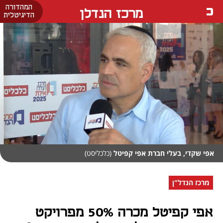
המהדורה
מרכז הנדלן
הדיגיטלית
אפי שקדי, בעלי חברת אפי קפיטל
(כלכליסט)
מרכז הנדל"ן
אפי קפיטל מכרה 50% מפרויקט