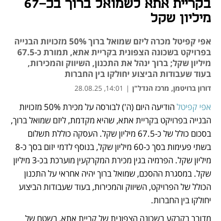
בקריית אתא לשמואל ברוך בכ-67
מיליון שקל
אפי קפיטל מכרה ליזם שמואל ברוך 50% מזכויות הבנייה
בפרויקט בשכונה הצפונית בקריית אתא, תמורת כ-67.5
מיליון שקל; ברוך ינהל את התכנון, השיווק והמכירות,
בעוד שעבודות הביצוע יחולקו בין החברות
דורון ברויטמן, מרכז הנדל"ן
|
14:01, 28.08.25
אפי קפיטל
 הודיעה היום (ה') לבורסה על מכירת 50% מזכויות 
נפתח בכרטיסייה חדשה
הבנייה בפרויקט בקריית אתא, שהיא מקדמת, ליזם שמואל ברוך, 
בסכום כולל של כ-67.5 מיליון שקל. העסקה כוללת תשלום 
בשתי פעימות בסך כ-60 מיליון שקל, בנוסף לדמי יזום בסך כ-8 
מיליון שקל. הפרמיה בגין מכירת המקרקעין מוערכת בכ-3 מיליון 
שקל. במסגרת ההסכם, שמואל ברוך יהיה אחראי על התכנון 
הכולל של הפרויקט, השיווק והמכירות, בעוד שעבודות הביצוע 
יחולקו בין החברות.
מדובר בקרקע בשכונה הצפונית של קריית אתא, בשטח של 