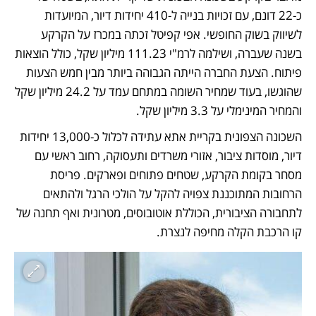
כ-22 דונם, עם זכויות בנייה ל-410 יחידות דיור, המיועדות 
לשיווק בשוק החופשי. אפי קפיטל זכתה במכרז על הקרקע 
בשנה שעברה, ושילמה לרמ"י 111.23 מיליון שקל, כולל הוצאות 
פיתוח. הצעת החברה הייתה הגבוהה ביותר מבין חמש הצעות 
שהוגשו, בעוד שמחיר השומה במתחם עמד על 24.2 מיליון שקל 
והמחיר המינימלי על 3.3 מיליון שקל.
השכונה הצפונית בקריית אתא עתידה לכלול כ-13,000 יחידות 
דיור, מוסדות ציבור, אזורי משרדים ותעסוקה, רחוב ראשי עם 
מסחר בקומת הקרקע, שטחים פתוחים ופארקים. פריסת 
הרחובות המתוכננת צפויה להקל על הולכי הרגל ולהתאים 
לתחבורה הציבורית, הכוללת אוטובוסים, מטרונית ואף תחנה של 
קו הרכבת הקלה מחיפה לנצרת.