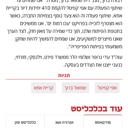
דבורה ברוך, מנכ"לית שמואל ברוך, מסרה: "אנו שמחים על 
שיתוף הפעולה עם אפי קפיטל להקמת 410 יחידות דיור בקריית 
אתא. שיתוף פעולה זה הוא צעד נוסף בצמיחת החברה, כאשר 
הוא מצטרף לזכייה בפרויקט 'עכו רמות ים'. אנו ממשיכים 
בתנופת הפיתוח שלנו, תוך כדי שמירה על מאזן חזק. לצד הערך 
שאנו מייצרים למשקיעים, אנו שמחים להמשיך להיות שחקן 
משמעותי בפיתוח הפריפריה".
עוה"ד עדי גרופר ושלומי הלר ממשרד פירט, וילנסקי, מזרחי, 
כנעני ייצגו את הצדדים בעסקה.
תגיות
אפי קפיטל
שמואל ברוך
קריית אתא
עוד בכלכליסט
פודקאסט
אנרגיה 360
כלכליסט טק