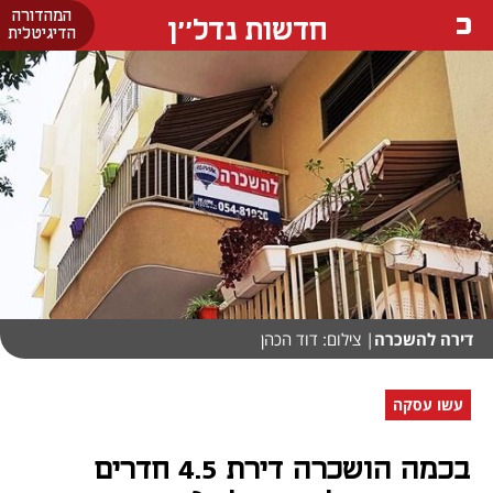
המהדורה
חדשות נדל''ן
הדיגיטלית
דירה להשכרה
| צילום: דוד הכהן
עשו עסקה
בכמה הושכרה דירת 4.5 חדרים