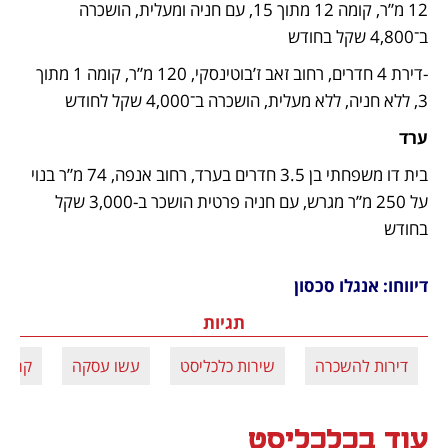
12 מ”ר, קומה 12 מתוך 15, עם חניה ומעלית, הושכרה 
ב־4,800 שקל בחודש
-דירת 4 חדרים, רחוב זאב ז’בוטינסקי, 120 מ”ר, קומה 1 מתוך 
3, ללא חניה, ללא מעלית, הושכרה ב־4,000 שקל לחודש
ערד
בית דו משפחתי בן 3.5 חדרים בערד, רחוב אנפה, 74 מ”ר בנוי 
על 250 מ”ר מגרש, עם חניה פרטית הושכר ב-3,000 שקל 
בחודש
דיווחו: אנגלו סכסון
תגיות
דירות להשכרה
שירות כלכליסט
עשו עסקה
קריית
עוד בכלכליסט