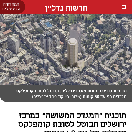
המהדורה
חדשות נדל''ן
הדיגיטלית
הדמיית פרויקט מתחם פזגז בירושלים. תבוטל לטובת קומפלקס
מגדלים בני עד 50 קומות
(צילום: פיי-קוב-פריד אדריכלים)
תוכנית "המגדל המשושה" במרכז
ירושלים תבוטל לטובת קומפלקס