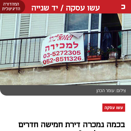
המהדורה
עשו עסקה / יד שנייה
הדיגיטלית
צילום: עומר הכהן
עשו עסקה
בכמה נמכרה דירת חמישה חדרים