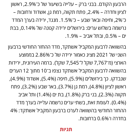
הרבעון הקודם. בבני ברק – עלייה בשיעור של כ־2.9%, ראשון 
לציון וחדרה – 2.4%, פתח תקווה, רמת גן, אשדוד ורחובות – 
כ־2%, וחיפה ובאר שבע – כ־1.5%. מנגד, ירידה בערך המדד 
נרשמה בשלוש ערים: בירושלים ירידה קטנה של 0.14%, בבת 
ים – 0.5%, ובתל אביב – 1.9%.
בהשוואה לרבעון המקביל אשתקד, מדד ההחזר החודשי ברבעון 
השני של 2021 מציג כאמור ירידה של כ־2.86% בממוצע 
הארצי (מ־7,767 שקל ל־7,545 שקל). ברמה העירונית, ירידות 
בהשוואה לרבעון המקביל אשתקד נצפו ב־10 מתוך 12 הערים 
שנבדקו. כך בירושלים (5.9%), חיפה (5.4%), אשדוד (4.9%), 
ראשון לציון (4.8%), רמת גן (3.7%), באר שבע (3.2%), פתח 
תקווה (2.3%), בני ברק (1.8%), בת ים (1.4%) ותל אביב 
(0.4%). לעומת זאת, בשתי ערים נרשמה עלייה בערך מדד 
ההחזר החודשי בהשוואה לערכו ברבעון המקביל אשתקד: 4% 
בחדרה ו־0.6% ברחובות.
תגיות