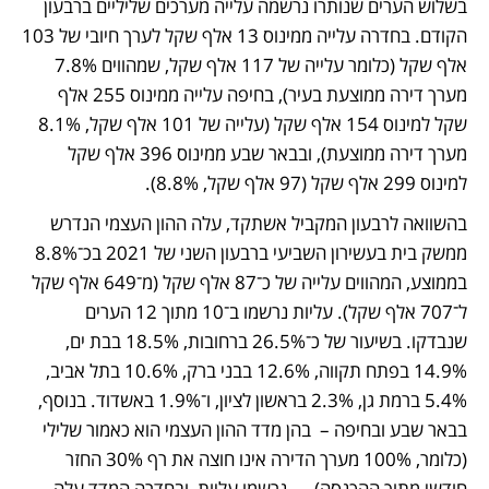
בשלוש הערים שנותרו נרשמה עלייה מערכים שליליים ברבעון 
הקודם. בחדרה עלייה ממינוס 13 אלף שקל לערך חיובי של 103 
אלף שקל (כלומר עלייה של 117 אלף שקל, שמהווים 7.8% 
מערך דירה ממוצעת בעיר), בחיפה עלייה ממינוס 255 אלף 
שקל למינוס 154 אלף שקל (עלייה של 101 אלף שקל, 8.1% 
מערך דירה ממוצעת), ובבאר שבע ממינוס 396 אלף שקל 
למינוס 299 אלף שקל (97 אלף שקל, 8.8%).
בהשוואה לרבעון המקביל אשתקד, עלה ההון העצמי הנדרש 
ממשק בית בעשירון השביעי ברבעון השני של 2021 בכ־8.8% 
בממוצע, המהווים עלייה של כ־87 אלף שקל (מ־649 אלף שקל 
ל־707 אלף שקל). עליות נרשמו ב־10 מתוך 12 הערים 
שנבדקו. בשיעור של כ־26.5% ברחובות, 18.5% בבת ים, 
14.9% בפתח תקווה, 12.6% בבני ברק, 10.6% בתל אביב, 
5.4% ברמת גן, 2.3% בראשון לציון, ו־1.9% באשדוד. בנוסף, 
בבאר שבע ובחיפה –  בהן מדד ההון העצמי הוא כאמור שלילי 
(כלומר, 100% מערך הדירה אינו חוצה את רף 30% החזר 
חודשי מתוך ההכנסה) — נרשמו עליות, ובחדרה המדד עלה 