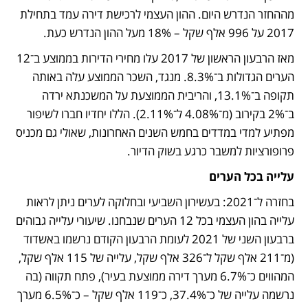
מההחזר הנדרש היום. ההון העצמי לרכישת דירה עמד בתחילת 
2017 על 996 אלף שקל – 18% מעל ההון הנדרש כעת. 
מאז הרבעון הראשון של 2017 עלו מחירי הדירות בממוצע ב־12 
הערים הגדולות ב־8.3%. מנגד, השכר הממוצע עלה באותה 
תקופה ב־13.1%, והריבית הממוצעת על המשכנתא ירדה 
ב־2% בקירוב (מ־4.08% ל־2.11%). הללו יחדיו חברו לשיפור 
מפתיע למדי במדדים בחמש השנים האחרונות, שאולי גם מכניס 
פרופורציות למשבר כרגע בשוק הדיור.
עלייה בכל הערים
בחזרה ל־2021: בעשירון השביעי ובחלוקה לערים ניתן לראות 
עלייה בהון העצמי בכל 12 הערים שנבחנו. שיעורי עלייה גבוהים 
ברבעון השני של 2021 לעומת הרבעון הקודם נרשמו באשדוד 
(מ־211 אלף שקל ל־326 אלף שקל, עלייה של 115 אלף שקל, 
המהווים כ־6.7% מערך דירה ממוצעת בעיר), פתח תקווה (בה 
נרשמה עלייה של כ־37.4%, כ־119 אלף שקל – כ־6.5% מערך 