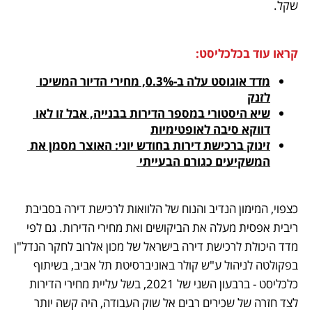
שקל.  
קראו עוד בכלכליסט:
מדד אוגוסט עלה ב-0.3%, מחירי הדיור המשיכו 
לזנק
שיא היסטורי במספר הדירות בבנייה, אבל זו לאו 
דווקא סיבה לאופטימיות
זינוק ברכישת דירות בחודש יוני: האוצר מסמן את 
המשקיעים כגורם הבעייתי 
כצפוי, המימון הנדיב והנוח של הלוואות לרכישת דירה בסביבת 
ריבית אפסית מעלה את הביקושים ואת מחירי הדירות. גם לפי 
מדד היכולת לרכישת דירה בישראל של מכון אלרוב לחקר הנדל"ן 
בפקולטה לניהול ע"ש קולר באוניברסיטת תל אביב, בשיתוף 
כלכליסט - ברבעון השני של 2021, בשל עליית מחירי הדירות 
לצד חזרה של שכירים רבים אל שוק העבודה, היה קשה יותר 