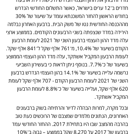
חדרים ב־12 ערים בישראל, כאשר התשלום החודשי הנדרש 
בחודש הראשון להחזר המשכנתא עומד על שיעור של 30% 
מההכנסה החודשית נטו של משק הבית. ברבעון האחרון נבלמה 
הירידה במדד שנצפתה בשני הרבעונים הקודמים. בממוצע ארצי 
עלה מדד ההון העצמי ברבעון השני של 2021 לעומת הרבעון 
הקודם בשיעור של 10.4%, מ־761 אלף שקל ל־841 אלף שקל. 
לעומת הרבעון המקביל אשתקד, עלה מדד ההון העצמי הממוצע 
בשיעור של כ־7.7%. בנוסף ניתן לראות כי בעשירון השביעי 
נרשמה עלייה בשיעור של 14.1% בהון העצמי הנדרש ברבעון 
השני של 2021 לעומת הרבעון הקודם - 707 אלף שקל לעומת 
620 אלף שקל, ועלייה בשיעור של כ־8.8% לעומת הרבעון 
המקביל אשתקד.
ובכל מקרה, למרות הבהלה לדיור והרתיחה בשוק ברבעונים 
האחרונים, הנתונים מלמדים שמצבם של הרוכשים כעת טוב 
בהרבה מהמצב שבו היו בתחילת 2017. ההחזר החודשי עמד 
ברבעון של 2017 על 8,270 שקל בממוצע – גבוה ב־10% 