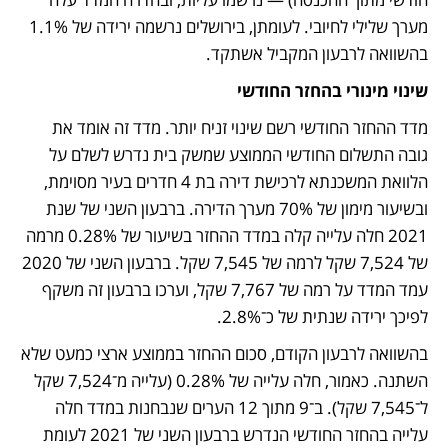
מערך שלילי לחיובי. לעומתן, בירושלים נרשמה ירידה של 1.1% 
בהשוואה לרבעון המקביל אשתקד.
שינוי מינורי בהחזר החודשי
מדד ההחזר החודשי רשם שינוי זניח יותר. מדד זה אומד את 
גובה התשלום החודשי הממוצע שמשק בית נדרש לשלם על 
הלוואת המשכנתא לרכישת דירה בת 4 חדרים בעיר מסוימת, 
ובשיעור מימון של 70% מערך הדירה. ברבעון השני של שנת 
2021 חלה עלייה קלה במדד ההחזר בשיעור של 0.28% מרמה 
של 7,524 שקל לרמה של 7,545 שקל. ברבעון השני של 2020 
עמד המדד על רמה של 7,767 שקל, וערכו ברבעון זה משקף 
לפיכך ירידה שנתית של כ־2.8%.
בהשוואה לרבעון הקודם, סכום ההחזר בממוצע ארצי כמעט שלא 
השתנה. כאמור, חלה עלייה של 0.28% (עלייה מ־7,524 שקל  
ל־7,545 שקל). ב־9 מתוך 12 הערים שנבחנות במדד חלה 
עלייה בהחזר החודשי הנדרש ברבעון השני של 2021 לעומת 