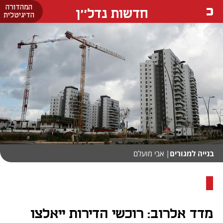
המהדורה
חדשות נדל''ן
הדיגיטלית
בנייה למגורים
| אבי מועלם
מדד אלרוב: רוכשי הדירות ייאלצו