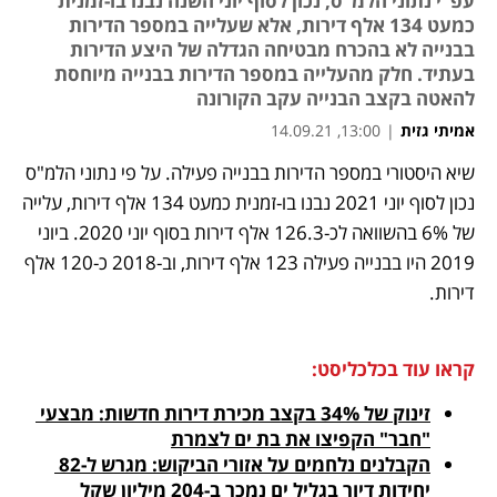
עפ"י נתוני הלמ"ס, נכון לסוף יוני השנה נבנו בו-זמנית
כמעט 134 אלף דירות, אלא שעלייה במספר הדירות
בבנייה לא בהכרח מבטיחה הגדלה של היצע הדירות
בעתיד. חלק מהעלייה במספר הדירות בבנייה מיוחסת
להאטה בקצב הבנייה עקב הקורונה
אמיתי גזית
|
13:00, 14.09.21
שיא היסטורי במספר הדירות בבנייה פעילה. על פי נתוני הלמ"ס 
נפתח בכרטיסייה חדשה
נפתח בכרטיסייה חדשה
נפתח בכרטיסייה חדשה
נפתח בכרטיסייה חדשה
נכון לסוף יוני 2021 נבנו בו-זמנית כמעט 134 אלף דירות, עלייה 
של 6% בהשוואה לכ-126.3 אלף דירות בסוף יוני 2020. ביוני 
2019 היו בבנייה פעילה 123 אלף דירות, וב-2018 כ-120 אלף 
דירות. 
קראו עוד בכלכליסט:
זינוק של 34% בקצב מכירת דירות חדשות: מבצעי 
"חבר" הקפיצו את בת ים לצמרת
הקבלנים נלחמים על אזורי הביקוש: מגרש ל-82 
יחידות דיור בגליל ים נמכר ב-204 מיליון שקל 