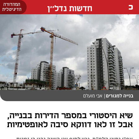
המהדורה
חדשות נדל''ן
הדיגיטלית
בנייה למגורים
| אבי מועלם
שיא היסטורי במספר הדירות בבנייה,
אבל זו לאו דווקא סיבה לאופטימיות