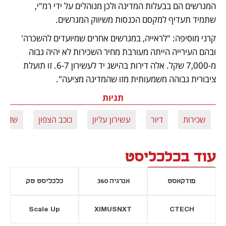
המגרשים הם בבעלות המדינה ולכן מנוהלים על ידי רמ"י, 
שתמיד תעדיף למקסם הכנסות משיווק המגרשים.
קרני מוסיפה: "לראייה, במגרשים אחרים שמיועדים להשכרה' 
ובהם העירייה הייתה מעורבת מחיר השכירות לא יהיה גבוה 
מ-7,000 שקל. אלה דירות בהישג יד לעשירון 6-7. זו תועלת 
ציבורית גבוהה משמעותית מזו שהמדינה מציעה".
תגיות
שכירות
דיור
עשירון עליון
כוכב הצפון
שדה ד
עוד בכלכליסט
פודקאסט
אנרגיה 360
כלכליסט טק
Scale Up
XIMUSNXT
CTECH