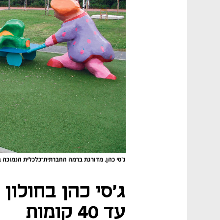
ג'סי כהן. מדורגת ברמה החברתית־כלכלית הנמוכה ב
ג'סי כהן בחולו
עד 40 קומות