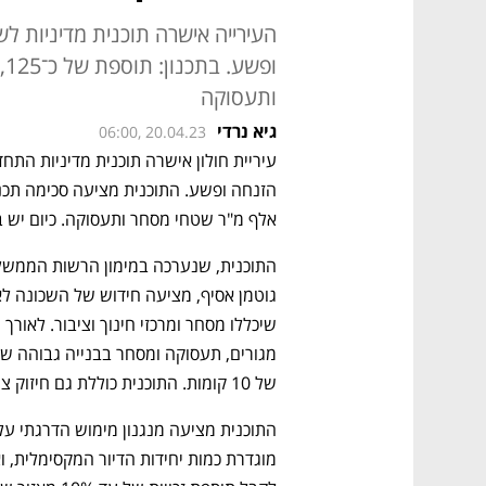
העירייה אישרה תוכנית מדיניות 
ותעסוקה
גיא נרדי
06:00, 20.04.23
עיריית חולון אישרה תוכנית מדיניות התח
אלף מ"ר שטחי מסחר ותעסוקה. כיום יש בשכונה ,048
של 10 קומות. התוכנית כוללת גם חיזוק צירי מזרח ומערב באמצעות שבילים ירוקים.