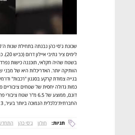
החברתית־כלכלית הנמוכה ביותר בעיר, 3 מתוך 10 לפי הלמ"ס.
תגיות:
חולון
ג'סי כהן
התחדשו