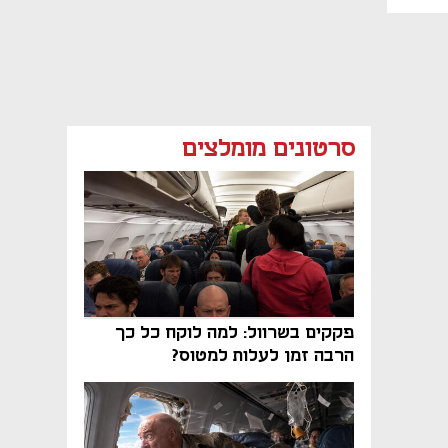
סרטונים מומלצים
פקקים בשרוול: למה לוקח כל כך
הרבה זמן לעלות למטוס?