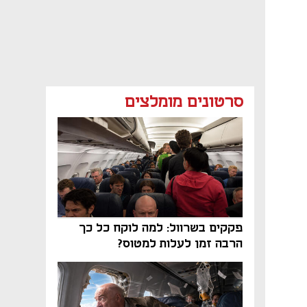
סרטונים מומלצים
פקקים בשרוול: למה לוקח כל כך
הרבה זמן לעלות למטוס?