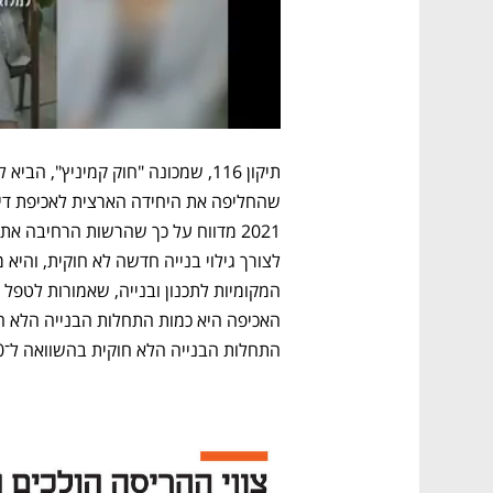
התחלות הבנייה הלא חוקית בהשוואה ל־2020, 181 התחלות לעומת 253.