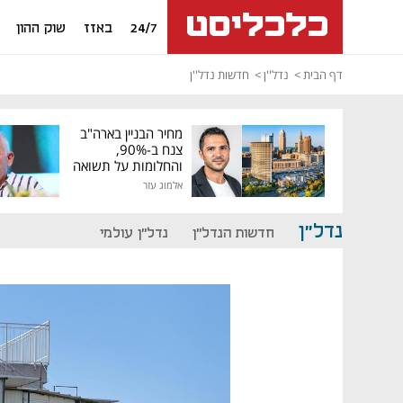
24/7
באזז
שוק ההון
דף הבית
נדל''ן
חדשות נדל''ן
מחיר הבניין בארה"ב
צנח ב-90%,
והחלומות על תשואה
גבוהה התנפצו
אלמוג עזר
נדל"ן
חדשות הנדל"ן
נדל"ן עולמי