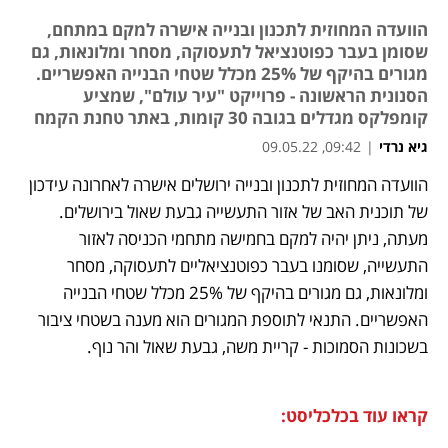
הוועדה המחוזית לתכנון ובנייה אישרה למקם במתחם,
שסומן בעבר כפוטנציאל לתעסוקה, מסחר ומלונאות, גם
מגורים בהיקף של 25% מכלל שטחי הבנייה האפשריים.
הסנונית הראשונה - פרוייקט "עיר עולם", שמציע
קומפלקס מגדלים בגובה 30 קומות, באתר טחנת הקמח
גיא נרדי
|
09:42, 09.05.22
הוועדה המחוזית לתכנון ובנייה ירושלים אישרה לאחרונה עידכון 
נפתח בכרטיסייה חדשה
נפתח בכרטיסייה חדשה
נפתח בכרטיסייה חדשה
של תוכנית האב של אזור התעשייה גבעת שאול בירושלים. 
מעתה, ניתן יהיה למקם בחמישה מתחמי הכניסה לאזור 
התעשייה, שסומנו בעבר כפוטנציאליים לתעסוקה, מסחר 
ומלונאות, גם מגורים בהיקף של 25% מכלל שטחי הבנייה 
האפשריים. התנאי לתוספת המגורים הוא מענה בשטחי ציבור 
בשכונות הסמוכות - קריית משה, גבעת שאול והר נוף.
קראו עוד בכלכליסט: