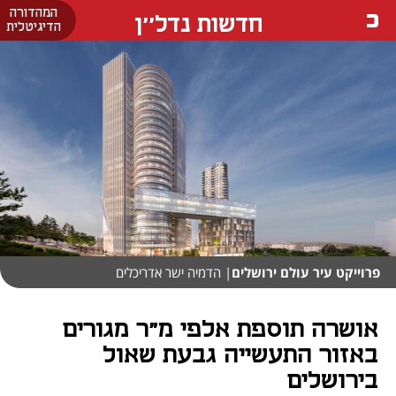
המהדורה
חדשות נדל''ן
הדיגיטלית
פרוייקט עיר עולם ירושלים
| הדמיה ישר אדריכלים
אושרה תוספת אלפי מ"ר מגורים
באזור התעשייה גבעת שאול
בירושלים