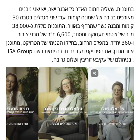
בתוכנית, שעליה חתום האדריכל אבנר ישר, יש שני מבנים 
מאורכים בגובה של שמונה קומות ועוד שני מגדלים בגובה 30 
קומות ומבנה גשר שמרחף באוויר. התוכנית כוללת כ-38,000 
מ"ר של שטחי תעסוקה ומסחר, 6,600 מ"ר של מבני ציבור 
ו-360 יח"ד. במפלס הרחוב, בחלקו הפנימי של הפרויקט, מתוכנן 
אזור מגונן. את הפרויקט מקדמת חברה יזמית בשם ISA Group 
, בניהולם של עקיבא זוריבין ושלום גריבה.