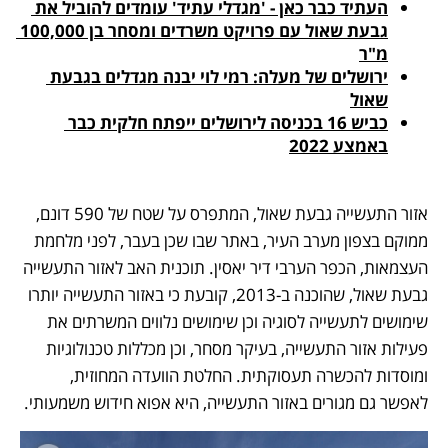
העתיד כבר כאן - 'מגדלי עתיד' עומדים להוביל את 
גבעת שאול עם פרויקט משרדים ומסחר בן 100,000 
מ"ר
ירושלים של מעלה: רמי לוי יבנה מגדלים בגבעת 
שאול
כביש 16 בכניסה לירושלים ייפתח חלקית כבר 
באמצע 2022
אזור התעשייה גבעת שאול, המתפרס על שטח של 590 דונם, 
ממוקם בצפון מערב העיר, באתר שבו שכן בעבר, לפני מלחמת 
העצמאות, הכפר הערבי דיר יאסין. תוכנית האב לאזור התעשייה 
גבעת שאול, שהוכנה ב-2013, קובעת כי באזור התעשייה יותרו 
שימושים לתעשייה לסוגיה וכן שימושים נלווים המשרתים את 
פעילות אזור התעשייה, בעיקר מסחר, וכן מכללות טכנולוגיות 
ומוסדות להכשרה תעסוקתית. החלטת הוועדה המחוזית, 
לאפשר גם מגורים באזור התעשייה, היא אפוא חידוש משמעותי.