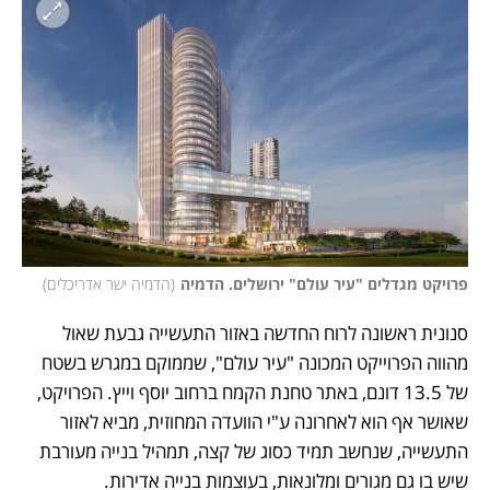
פרויקט מגדלים "עיר עולם" ירושלים. הדמיה
(
הדמיה ישר אדריכלים
)
סנונית ראשונה לרוח החדשה באזור התעשייה גבעת שאול 
מהווה הפרוייקט המכונה "עיר עולם", שממוקם במגרש בשטח 
של 13.5 דונם, באתר טחנת הקמח ברחוב יוסף וייץ. הפרויקט, 
שאושר אף הוא לאחרונה ע"י הוועדה המחוזית, מביא לאזור 
התעשייה, שנחשב תמיד כסוג של קצה, תמהיל בנייה מעורבת 
שיש בו גם מגורים ומלונאות, בעוצמות בנייה אדירות. 