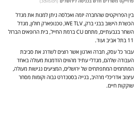
פרוייקט משרדים חדש בכניסה לירושלים
(
3dvision
)
בין הפרויקטים שהחברה יזמה ואכלסה ניתן למנות את מגדל 
הכשרת הישוב בבני ברק, WE TLV, טכנופארק חולון, מגדל 
השחר בגבעתיים, מתחם CU ברמת החייל, בית הרופאים הברזל 
11 בתל אביב ועוד.
עבור כל עסק, חברה וארגון אשר רוצים לשדרג את סביבת 
העבודה שלהם, מגדלי עתיד מהווים הזדמנות מעולה באחד 
המתחמים המתפתחים של ירושלים, המציעים נגישות מעולה, 
עיצוב אדריכלי מרהיב, בנייה בסטנדרט גבוה וקומות מסחר 
שוקקות חיים.