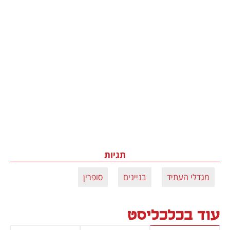
תגיות
מגדלי העתיד
בניינים
סופרין
עוד בכלכליסט