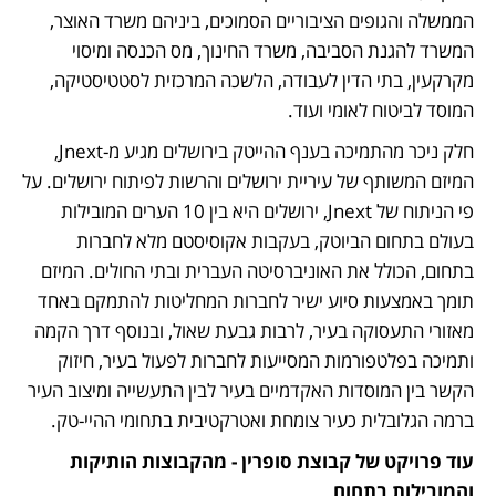
הממשלה והגופים הציבוריים הסמוכים, ביניהם משרד האוצר, 
המשרד להגנת הסביבה, משרד החינוך, מס הכנסה ומיסוי 
מקרקעין, בתי הדין לעבודה, הלשכה המרכזית לסטטיסטיקה, 
המוסד לביטוח לאומי ועוד.
חלק ניכר מהתמיכה בענף ההייטק בירושלים מגיע מ-Jnext, 
המיזם המשותף של עיריית ירושלים והרשות לפיתוח ירושלים. על 
פי הניתוח של Jnext, ירושלים היא בין 10 הערים המובילות 
בעולם בתחום הביוטק, בעקבות אקוסיסטם מלא לחברות 
בתחום, הכולל את האוניברסיטה העברית ובתי החולים. המיזם 
תומך באמצעות סיוע ישיר לחברות המחליטות להתמקם באחד 
מאזורי התעסוקה בעיר, לרבות גבעת שאול, ובנוסף דרך הקמה 
ותמיכה בפלטפורמות המסייעות לחברות לפעול בעיר, חיזוק 
הקשר בין המוסדות האקדמיים בעיר לבין התעשייה ומיצוב העיר 
ברמה הגלובלית כעיר צומחת ואטרקטיבית בתחומי ההיי-טק.
עוד פרויקט של קבוצת סופרין - מהקבוצות הותיקות 
והמובילות בתחום