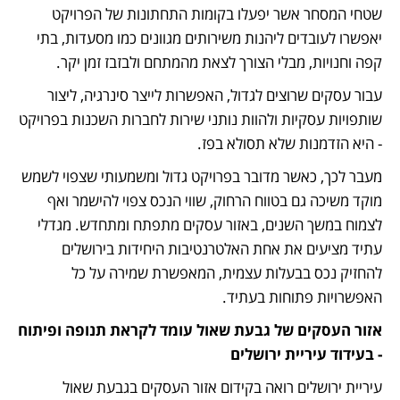
שטחי המסחר אשר יפעלו בקומות התחתונות של הפרויקט 
יאפשרו לעובדים ליהנות משירותים מגוונים כמו מסעדות, בתי 
קפה וחנויות, מבלי הצורך לצאת מהמתחם ולבזבז זמן יקר. 
עבור עסקים שרוצים לגדול, האפשרות לייצר סינרגיה, ליצור 
שותפויות עסקיות ולהוות נותני שירות לחברות השכנות בפרויקט 
- היא הזדמנות שלא תסולא בפז. 
מעבר לכך, כאשר מדובר בפרויקט גדול ומשמעותי שצפוי לשמש 
מוקד משיכה גם בטווח הרחוק, שווי הנכס צפוי להישמר ואף 
לצמוח במשך השנים, באזור עסקים מתפתח ומתחדש. מגדלי 
עתיד מציעים את אחת האלטרנטיבות היחידות בירושלים 
להחזיק נכס בבעלות עצמית, המאפשרת שמירה על כל 
האפשרויות פתוחות בעתיד. 
אזור העסקים של גבעת שאול עומד לקראת תנופה ופיתוח 
- בעידוד עיריית ירושלים
עיריית ירושלים רואה בקידום אזור העסקים בגבעת שאול 