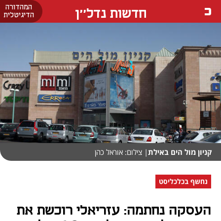
המהדורה
חדשות נדל''ן
הדיגיטלית
קניון מול הים באילת
| צילום: אוראל כהן
נחשף בכלכליסט
העסקה נחתמה: עזריאלי רוכשת את