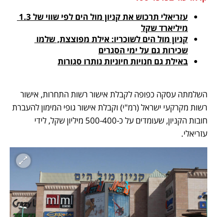
עזריאלי תרכוש את קניון מול הים לפי שווי של 1.3 
מיליארד שקל
קניון מול הים לשוכריו: אילת מפוצצת, שלמו 
שכירות גם על ימי הסגרים
באילת גם חנויות חיוניות נותרו סגורות
השלמתה עסקה כפופה לקבלת אישור רשות התחרות, אישור 
רשות מקרקעי ישראל (רמ"י) וקבלת אישור גופי המימון להעברת 
חובות הקניון, שעומדים על כ-500-400 מיליון שקל, לידי 
עזריאלי. 