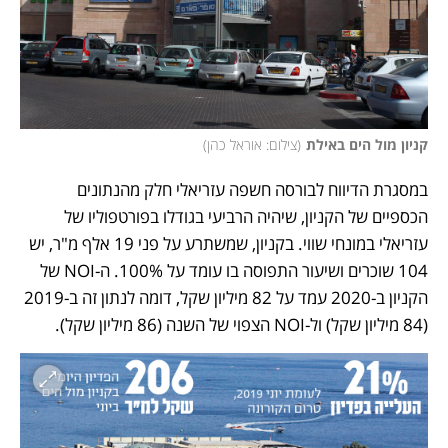
קניון מול הים באילת
(
צילום: אוראל כהן
)
במסגרת הדיווח לבורסה חשפה עזריאלי חלק מהנתונים 
הכספיים של הקניון, שיהיה הרביעי בגודלו בפורטפוליו של 
עזריאלי במונחי שווי. בקניון, שמשתרע על פני 19 אלף מ"ר, יש 
104 שוכרים ושיעור התפוסה בו עומד על 100%. ה-NOI של 
הקניון ב-2020 עמד על 82 מיליון שקל, דומה לנתון זה ב-2019 
(84 מיליון שקל) ול-NOI הצפוי של השנה (86 מיליון שקל). 