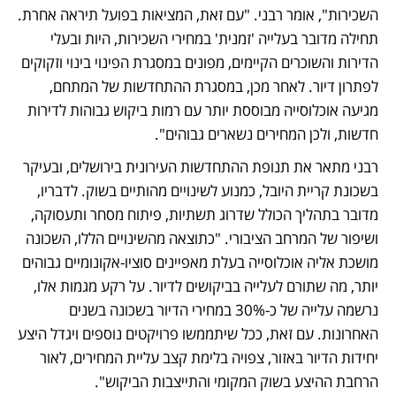
השכירות", אומר רבני. "עם זאת, המציאות בפועל תיראה אחרת. 
תחילה מדובר בעלייה 'זמנית' במחירי השכירות, היות ובעלי 
הדירות והשוכרים הקיימים, מפונים במסגרת הפינוי בינוי וזקוקים 
לפתרון דיור. לאחר מכן, במסגרת ההתחדשות של המתחם, 
מגיעה אוכלוסייה מבוססת יותר עם רמות ביקוש גבוהות לדירות 
חדשות, ולכן המחירים נשארים גבוהים".
רבני מתאר את תנופת ההתחדשות העירונית בירושלים, ובעיקר 
בשכונת קריית היובל, כמנוע לשינויים מהותיים בשוק. לדבריו, 
מדובר בתהליך הכולל שדרוג תשתיות, פיתוח מסחר ותעסוקה, 
ושיפור של המרחב הציבורי. "כתוצאה מהשינויים הללו, השכונה 
מושכת אליה אוכלוסייה בעלת מאפיינים סוציו-אקונומיים גבוהים 
יותר, מה שתורם לעלייה בביקושים לדיור. על רקע מגמות אלו, 
נרשמה עלייה של כ-30% במחירי הדיור בשכונה בשנים 
האחרונות. עם זאת, ככל שיתממשו פרויקטים נוספים ויגדל היצע 
יחידות הדיור באזור, צפויה בלימת קצב עליית המחירים, לאור 
הרחבת ההיצע בשוק המקומי והתייצבות הביקוש".