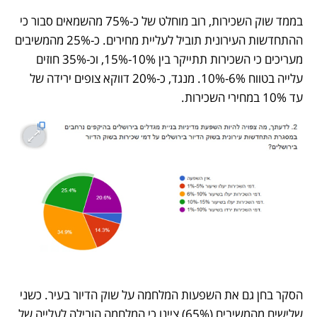
בממד שוק השכירות, רוב מוחלט של כ-75% מהשמאים סבור כי 
ההתחדשות העירונית תוביל לעליית מחירים. כ-25% מהמשיבים 
מעריכים כי השכירות תתייקר בין 10%-15%, וכ-35% חוזים 
עלייה בטווח 6%-10%. מנגד, כ-20% דווקא צופים ירידה של 
עד 10% במחירי השכירות.
הסקר בחן גם את השפעות המלחמה על שוק הדיור בעיר. כשני 
שלישים מהמשיבים (65%) ציינו כי המלחמה הובילה לעלייה של 