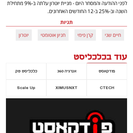
לפני ההודעה והמסחר היום - מניית יוטרון עלתה ב-9% מתחילת 
השנה וב-25% ב-12 החודשים האחרונים. 
תגיות
חיים שני
קרן פימי
חניון אוטומטי
יוטרון
עוד בכלכליסט
פודקאסט
אנרגיה 360
כלכליסט טק
Scale Up
XIMUSNXT
CTECH
יסייה חדשה
נפתח בכרטיסייה חדשה