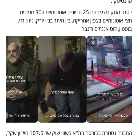
פרנסיסקו. 
יוטרון התקינה עד כה 25 חניונים אוטונומיים ו-30 חניונים 
חצי-אוטונומיים בצפון אמריקה, בין היתר בניו יורק, ניו ג'רזי, 
בוסטון, לוס אנג'לס ודנבר.
טכנולוגיה זה לא רק בהייטק: גם תעשיית המזון הישראלית מאמצת כלי AI, אוטומציה וניתוח דאטה בזמן אמת
בתור מנכל אני מקבל מאות החלטות ביום, וה- Galaxy Z Fold8 Ultra עוזר לי לחתוך אותן מהר יותר_v
זה שינה לי את החיים: 
החברה נסחרת בבורסה בת"א בשווי שוק של 107.5 מיליון שקל, 