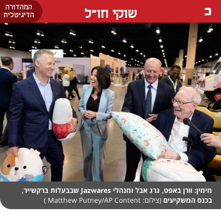
המהדורה
שוקי חו"ל
הדיגיטלית
מימין: וורן באפט, גרג אבל ומנהלי Jazwares שבבעלות ברקשייר,
בכנס המשקיעים
(צילום: Matthew Putney/AP Content )