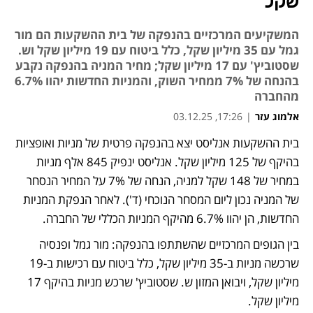
שקל
המשקיעים המרכזיים בהנפקה של בית ההשקעות הם מור
גמל עם 35 מיליון שקל, כלל ביטוח עם 19 מיליון שקל וש.
שסטוביץ' עם 17 מיליון שקל; מחיר המניה בהנפקה נקבע
בהנחה של 7% ממחיר השוק, והמניות החדשות יהוו 6.7%
מהחברה
אלמוג עזר
|
17:26, 03.12.25
בית ההשקעות אנליסט יצא בהנפקה פרטית של מניות ואופציות 
נפתח בכרטיסייה חדשה
בהיקף של 125 מיליון שקל. אנליסט ינפיק 845 אלף מניות 
במחיר של 148 שקל למניה, הנחה של 7% על המחיר הנסחר 
של המניה נכון ליום המסחר הנוכחי (ד'). לאחר הנפקת המניות 
החדשות, הן יהוו 6.7% מהיקף המניות הכללי של החברה. 
בין הגופים המרכזיים שהשתתפו בהנפקה: מור גמל ופנסיה 
שרכשה מניות ב-35 מיליון שקל, כלל ביטוח עם רכישות ב-19 
מיליון שקל, ויבואן המזון ש. שסטוביץ' שרכש מניות בהיקף 17 
מיליון שקל.