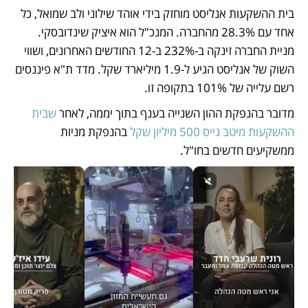
בית ההשקעות אנליסט מוחזק בידי אוהד שילוני ולב שמואל, כל 
אחד עם 28.3% מהחברה. המנכ"ל הוא איציק שינדובסקי. 
מניית החברה זינקה ב-232% ב-12 החודשים האחרונים, ושווי 
השוק של אנליסט הגיע ל-1.9 מיליארד שקל. מדד ת"א פיננסים 
רשם עלייה של 101% בתקופה זו.
מדובר בהנפקת ההון השנייה בענף בתוך יממה, לאחר 
שבית 
ההשקעות מיטב גייס 500 מיליון שקל
 בהנפקת מניות 
ממשקיעים חדשים בחו"ל.