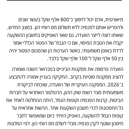
תיאורטית, אדם יכול לחסוך כ־800 אלף שקל בעשר שנים 
ולהפריש אותם לפנסיה ללא תשלום מס רווחי הון. במצב החדש, 
שאותו רוצה לייצר הוועדה, גם שאר האפיקים בחשבון ההשקעה 
יקבלו את הטבת המיסוי, אם כי הגבול של הפטור הכללי אמור 
לרדת באופן משמעותי, כאשר הערכות הן שהסכום הפטור יהיה 
בין 50 אלף שקל ל־100 אלף שקל בלבד. 
הוועדה פרסמה את מסקנות הביניים בפברואר השנה ואמורה 
להציג מסקנות סופיות בקרוב. החקיקה בעניין אמורה להתבצע 
ב־2026. המסקנה העיקרית של הוועדה, שזכתה לביקורת 
משמעותית מצד רשות שוק ההון, הרגולטור האחראי על חברות 
הביטוח, קרנות הפנסיה וקופות הגמל, היתה ההחלטה לאחד את 
כל החסכונות לכדי חשבון השקעות אחד. הרשות אחראית על 
קופות הגמל להשקעה, האפיק היחיד כיום שמאפשר לחבר 
חיסכון שוטף לקרן פנסיה מבלי לשלם מס רווחי הון. לפי המלצות 