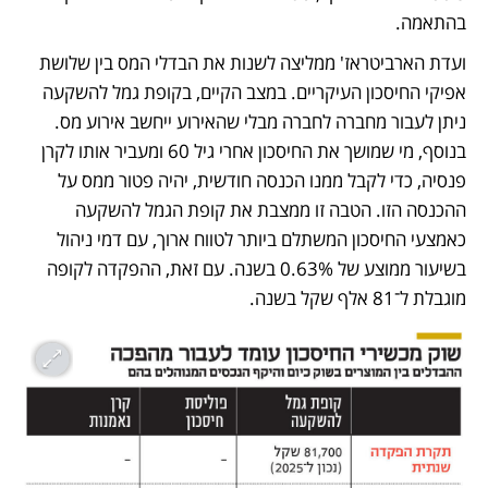
בהתאמה. 
ועדת הארביטראז' ממליצה לשנות את הבדלי המס בין שלושת 
אפיקי החיסכון העיקריים. במצב הקיים, בקופת גמל להשקעה 
ניתן לעבור מחברה לחברה מבלי שהאירוע ייחשב אירוע מס. 
בנוסף, מי שמושך את החיסכון אחרי גיל 60 ומעביר אותו לקרן 
פנסיה, כדי לקבל ממנו הכנסה חודשית, יהיה פטור ממס על 
ההכנסה הזו. הטבה זו ממצבת את קופת הגמל להשקעה 
כאמצעי החיסכון המשתלם ביותר לטווח ארוך, עם דמי ניהול 
בשיעור ממוצע של 0.63% בשנה. עם זאת, ההפקדה לקופה 
מוגבלת ל־81 אלף שקל בשנה. 