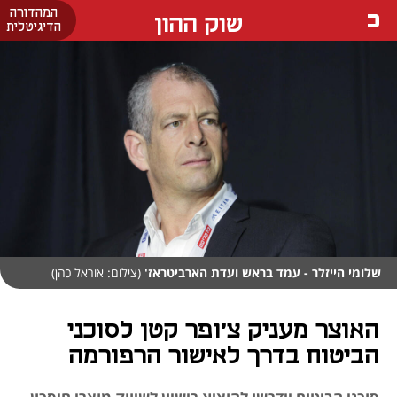
המהדורה
שוק ההון
הדיגיטלית
שלומי הייזלר - עמד בראש ועדת הארביטראז'
(צילום: אוראל כהן)
האוצר מעניק צ'ופר קטן לסוכני
הביטוח בדרך לאישור הרפורמה