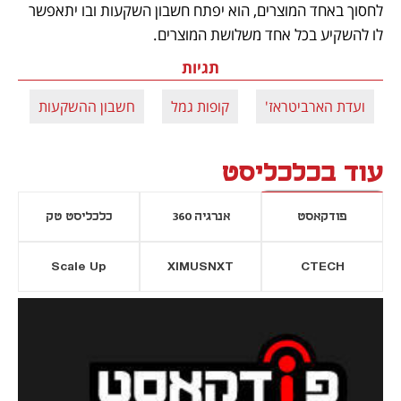
לחסוך באחד המוצרים, הוא יפתח חשבון השקעות ובו יתאפשר 
לו להשקיע בכל אחד משלושת המוצרים.
תגיות
ועדת הארביטראז'
קופות גמל
חשבון ההשקעות
ר
עוד בכלכליסט
פודקאסט
אנרגיה 360
כלכליסט טק
Scale Up
XIMUSNXT
CTECH
יסייה חדשה
נפתח בכרטיסייה חדשה