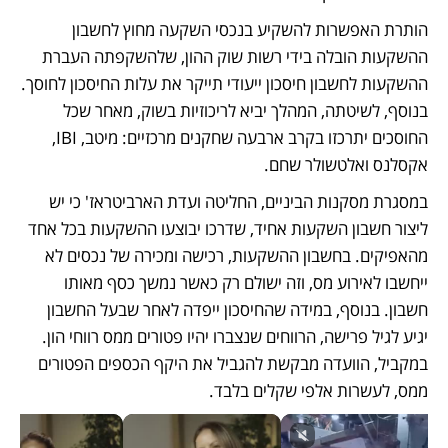
הותרת האפשרות להשקיע בנכסי השקעה מחוץ לחשבון 
ההשקעות הובלה בידי רשות שוק ההון, שלהשקפתה העברת 
ההשקעות לחשבון חיסכון ייעודי תייקר את עלות החיסכון לחוסך. 
בנוסף, לשיטתה, המהלך יביא לריכוזיות בשוק, מאחר שכל 
החוסכים יתרכזו בקרב ארבעה שחקנים מרכזיים: מיטב, IBI, 
אקסלנס ואלטשולר שחם.
במסגרת מסקנות הביניים, החליטה ועדת הארביטראז' כי יש 
ליצור חשבון השקעות אחיד, שדרכו יבוצעו ההשקעות בכל אחד 
מהאפיקים. בחשבון ההשקעות, רכישה ומכירה של נכסים לא 
ייחשבו לאירוע מס, וזה ישולם רק כאשר נמשך כסף מאותו 
חשבון. בנוסף, במידה שהחיסכון ייפדה לאחר שבעל החשבון 
יגיע לגיל פרישה, הרווחים שנצברו יהיו פטורים ממס רווחי הון. 
במקביל, הוועדה מבקשת להגביל את היקף הכספים הפטורים 
ממס, לעשרות אלפי שקלים בלבד. 