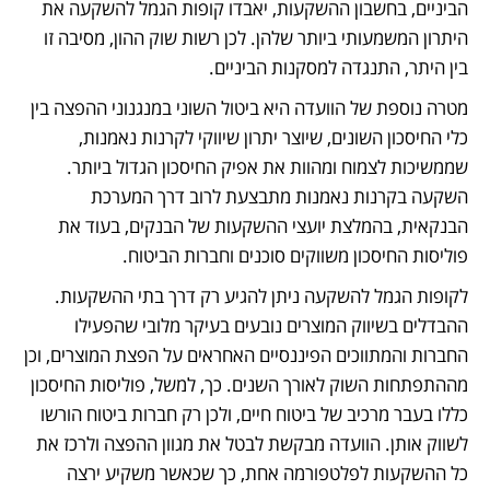
הביניים, בחשבון ההשקעות, יאבדו קופות הגמל להשקעה את 
היתרון המשמעותי ביותר שלהן. לכן רשות שוק ההון, מסיבה זו 
בין היתר, התנגדה למסקנות הביניים.  
מטרה נוספת של הוועדה היא ביטול השוני במנגנוני ההפצה בין 
כלי החיסכון השונים, שיוצר יתרון שיווקי לקרנות נאמנות, 
שממשיכות לצמוח ומהוות את אפיק החיסכון הגדול ביותר. 
השקעה בקרנות נאמנות מתבצעת לרוב דרך המערכת 
הבנקאית, בהמלצת יועצי ההשקעות של הבנקים, בעוד את 
פוליסות החיסכון משווקים סוכנים וחברות הביטוח. 
לקופות הגמל להשקעה ניתן להגיע רק דרך בתי ההשקעות. 
ההבדלים בשיווק המוצרים נובעים בעיקר מלובי שהפעילו 
החברות והמתווכים הפיננסיים האחראים על הפצת המוצרים, וכן 
מההתפתחות השוק לאורך השנים. כך, למשל, פוליסות החיסכון 
כללו בעבר מרכיב של ביטוח חיים, ולכן רק חברות ביטוח הורשו 
לשווק אותן. הוועדה מבקשת לבטל את מגוון ההפצה ולרכז את 
כל ההשקעות לפלטפורמה אחת, כך שכאשר משקיע ירצה 