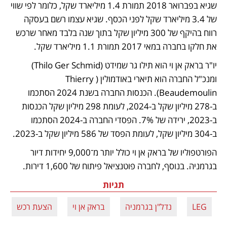
שגיא בפברואר 2018 תמורת 1.4 מיליארד שקל, כלומר לפי שווי 
של 3.4 מיליארד שקל לפני הכסף. שגיא עצמו רשם בעסקה 
רווח בהיקף של 300 מיליון שקל בתוך שנה בלבד מאחר שרכש 
את חלקו בחברה במאי 2017 תמורת 1.1 מיליארד שקל.
יו"ר בראק אן וי הוא תילו גר שמידט (Thilo Ger Schmid) 
ומנכ"ל החברה הוא תיארי באודמולין (Thierry 
Beaudemoulin). הכנסות החברה בשנת 2024 הסתכמו 
ב-278 מיליון שקל ב-2024, לעומת 298 מיליון שקל הכנסות 
ב-2023, ירידה של 7%. הפסדי החברה ב-2024 הסתכמו 
ב-304 מיליון שקל, לעומת הפסד של 586 מיליון שקל ב-2023. 
הפורטפוליו של בראק אן וי כולל יותר מ־9,000 יחידות דיור 
בגרמניה. בנוסף, לחברה פוטנציאל פיתוח של 1,600 דירות. 
תגיות
LEG
נדל"ן בגרמניה
בראק אן וי
הצעת רכש