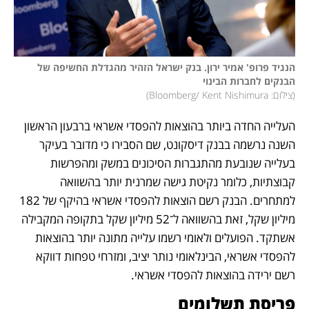
הנגיד פרופ' אמיר ירון. בנק ישראל הזהיר מהגדלת החשיפה של 
הבנקים לחברות הבינוי

(
צילום: Bloomberg/ Kent Nishimura
)
העלייה החדה ביותר בהוצאות להפסדי אשראי ברבעון הראשון 
השנה נרשמה בבנק דיסקונט, שם הסבירו כי מדובר בעיקר 
בעלייה שנובעת מהתגברות הסיכונים במשק ומהפרשות 
קבוצתיות, כלומר נקיטת גישה שמרנית יותר בהשוואה 
למתחרים. הבנק רשם הוצאות להפסדי אשראי בהיקף של 182 
מיליון שקל, זאת בהשוואה ל־52 מיליון שקל בתקופה המקבילה 
אשתקד. הפועלים ולאומי רשמו עלייה מתונה יותר בהוצאות 
להפסדי אשראי, הבינלאומי נותר יציב, ומזרחי טפחות דווקא 
רשם ירידה בהוצאות להפסדי אשראי.
פריסת תשלומים