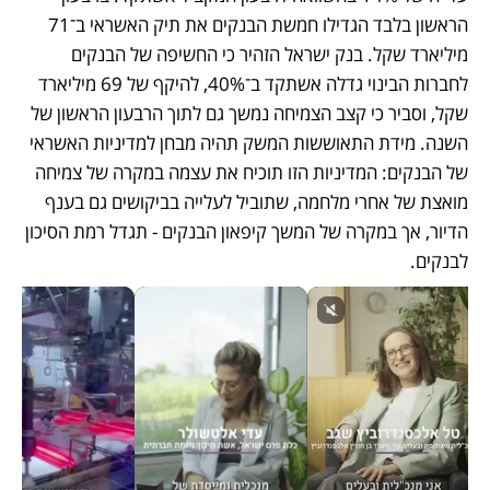
הראשון בלבד הגדילו חמשת הבנקים את תיק האשראי ב־71 
מיליארד שקל. בנק ישראל הזהיר כי החשיפה של הבנקים 
לחברות הבינוי גדלה אשתקד ב־40%, להיקף של 69 מיליארד 
שקל, וסביר כי קצב הצמיחה נמשך גם לתוך הרבעון הראשון של 
השנה. מידת התאוששות המשק תהיה מבחן למדיניות האשראי 
של הבנקים: המדיניות הזו תוכיח את עצמה במקרה של צמיחה 
מואצת של אחרי מלחמה, שתוביל לעלייה בביקושים גם בענף 
הדיור, אך במקרה של המשך קיפאון הבנקים - תגדל רמת הסיכון 
לבנקים. 