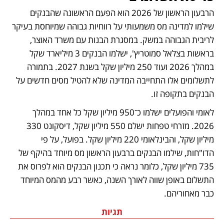
הרבעון הראשון של 2026 הוא הפעם הראשונה שהבנקים 
שילמו למדינה מס משמעותי על רווחיות גבוהה שמיוחסת בעיקר 
לריבית הגבוהה במשק. במסגרת הבנות עם משרד האוצר, 
בראשות בצלאל סמוטריץ', ישלמו הבנקים 3 מיליארד שקל 
במהלך 2026 ועוד 250 מיליון שקל בשנת 2027. בתמורה 
לתשלומים אלו התחייבה המדינה שלא להטיל מסים חדשים על 
הבנקים בתקופה זו. 
לאומי והפועלים ישלמו כ־950 מיליון שקל כל אחד במהלך 
2026. מזרחי טפחות ישלם 550 מיליון שקל, דיסקונט 330 
מיליון שקל, והבינלאומי 220 מיליון שקל. בפועל, על פי 
הדו"חות, שילמו הבנקים ברבעון הראשון מס מיוחד בהיקף של 
735 מיליון שקל, כלומר נראה כי תכנון הבנקים הוא לפרוס את 
התשלום באופן שווה לאורך השנה, כאשר רבע מהמס המיוחד 
כבר מאחוריהם.
תגיות