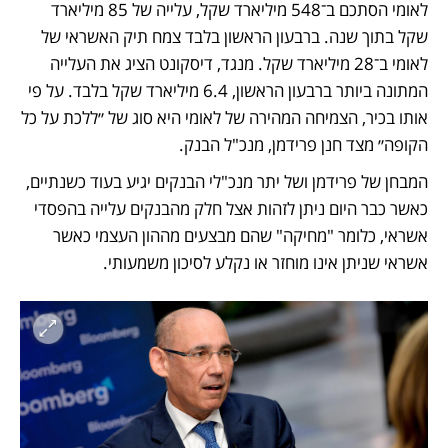
לאומי הסתכם ב־548 מיליארד שקל, עלייה של 85 מיליארד 
שקל בתוך שנה. ברבעון הראשון בלבד צמח תיק האשראי של 
לאומי ב־28 מיליארד שקל. מנגד, דיסקונט הציג את העלייה 
המתונה ביותר ברבעון הראשון, 6.4 מיליארד שקל בלבד. על פי 
אותו בכיר, הצמיחה המהירה של לאומי היא סוג של ״ללכת על כל 
הקופה״ מצד חנן פרידמן, מנכ"ל הבנק. 
המבחן של פרידמן ושל יתר מנכ"לי הבנקים יגיע בעוד כשנתיים, 
כאשר כבר היום ניתן לזהות אצל חלק מהבנקים עלייה בהפסדי 
אשראי, כלומר "מחיקה" שהם מבצעים מההון העצמי כאשר 
אשראי שניתן אינו מוחזר או נקלע לסיכון משמעותי. 