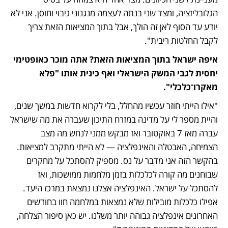
הגלובליזציה, ומצד שני בנתה לעצמה מנגנוני גיבוי וחוסן. אני לא 
יודע עד הסוף לאן זה הולך, אבל בתוך המציאות הזאת צריך 
לקבל החלטות ריבית".
איפה ישראל בתוך המציאות הזאת? אתה מוכר כאופטימי 
יחסית לגבי המשק הישראלי ואף כינית אותו "פלא 
מאקרו־כלכלי".
"אילו הייתי חוזר עכשיו מהחלל, בלי לקרוא חדשות במשך שנים, 
והיית מספר לי על מדינה במזרח התיכון שעברה את מה שישראל 
עברה מאז 7 באוקטובר ואז מבקש ממני לנחש מה מצב 
הצמיחה, האבטלה והאינפלציה — לא הייתי מתקרב למציאות. 
בהקשר הזה אני מדבר על נס. מספיק להסתכל על מחקרים 
שבוחנים מה קורה לכלכלות בזמן מלחמות ממושכות, ואז 
להסתכל על ישראל. האינפלציה אצלנו נמצאת במרכז היעד. 
אפילו כלכלות מובילות שלא נמצאות במלחמה חוו בחודשים 
האחרונים אינפלציה גבוהה יותר משלנו. יש כאן סיפור הצלחה, 