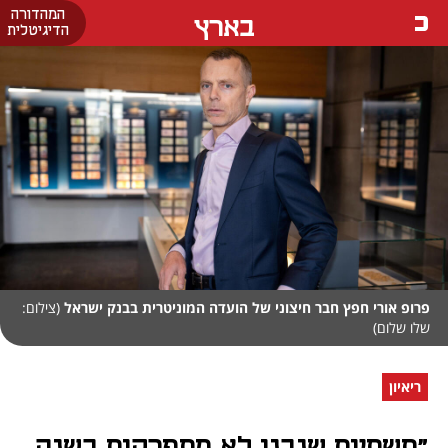
המהדורה
בארץ
הדיגיטלית
פרופ אורי חפץ חבר חיצוני של הועדה המוניטרית בבנק ישראל
(צילום:
שלו שלום)
ריאיון
"תשתיות שנבנו לא מתפרקות בשנה,