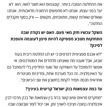
את ההחלטה הטובה ביותר. קונצנזוס הוא תוצר לוואי, הוא  לא 
יעד בפני עצמו. אנחנו לא מחפשים הרמוניה מלאכותית. אנחנו 
שואלים שאלות קשות, מתווכחים, מקשים — ורק בסוף מקבלים 
החלטה".
השקל עכשיו חזק מאי פעם. האם יש נקודה שבה 
התחזקות מטבע מפסיקה להיות סימן לעוצמה והופכת 
לסיכון?
"לא אכנס ספציפית לפרטים כי יש לנו החלטת ריבית בעוד 
שבוע, אבל אענה מה שאנחנו מלמדים את הסטודנטים: אי 
אפשר להסתכל על השחיקה של שער החליפין בלי להסתכל גם 
על האינפלציה. זה הכל מערכת אחת, ומדיניות מוניטרית 
אחראית מנסה תמיד לקחת בחשבון את שני הכיוונים".
עד כמה עצמאות בנק ישראל קריטית בעיניך?
"מחקרים מראים שיש קשר ברור בין עצמאות של בנק מרכזי לבין 
אינפלציה נמוכה ויציבה לאורך זמן. אני יכול לומר שבשנה שבה 