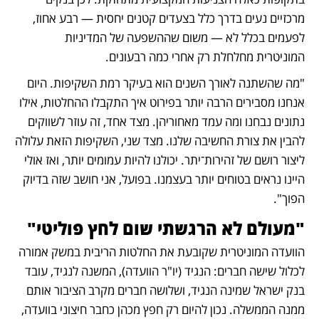
מרכזיים נעים בדרך כלל בצעדים קטנים יחסית — רבע אחוז, 
לפעמים בכלל לא — משום שההשפעה של המדיניות 
המוניטרית מחלחלת רק אחרי כמה רבעונים.
"מה שהשתנה לאורך השנים הוא בעיקר רמת השקיפות. היום 
אנחנו מסבירים הרבה יותר בפירוט איך התקבלו ההחלטות, אילו 
נתונים נבחנו ומה עמד מאחוריהן. מצד אחד, זה עוזר לשווקים 
להבין את צורת החשיבה שלנו. מצד שני, השקיפות הזאת עלולה 
ליצור רושם של זהירות־יתר. יכולנו להיות עמומים יותר, ואז אולי 
היינו נראים בטוחים יותר בעצמנו. בפועל, אני חושב שזה בדיוק 
הפוך".
"מעולם לא הרגשתי שום לחץ פוליטי"
הוועדה המוניטרית שקובעת את החלטות הריבית במשק אמורה 
לכלול שישה חברים: הנגיד (יו"ר הוועדה), המשנה לנגיד, עובד 
בנק ישראל שמינה הנגיד, ושלושה חברים מקרב הציבור אותם 
ממנה הממשלה. נכון להיום רק חפץ מכהן כחבר חיצוני בוועדה, 