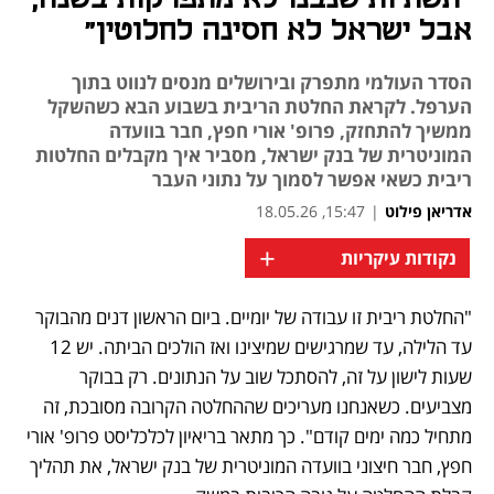
אבל ישראל לא חסינה לחלוטין"
הסדר העולמי מתפרק ובירושלים מנסים לנווט בתוך
הערפל. לקראת החלטת הריבית בשבוע הבא כשהשקל
ממשיך להתחזק, פרופ' אורי חפץ, חבר בוועדה
המוניטרית של בנק ישראל, מסביר איך מקבלים החלטות
ריבית כשאי אפשר לסמוך על נתוני העבר
אדריאן פילוט
|
15:47, 18.05.26
+
נקודות עיקריות
"החלטת ריבית זו עבודה של יומיים. ביום הראשון דנים מהבוקר 
עד הלילה, עד שמרגישים שמיצינו ואז הולכים הביתה. יש 12 
שעות לישון על זה, להסתכל שוב על הנתונים. רק בבוקר 
מצביעים. כשאנחנו מעריכים שההחלטה הקרובה מסובכת, זה 
מתחיל כמה ימים קודם". כך מתאר בריאיון לכלכליסט פרופ' אורי 
חפץ, חבר חיצוני בוועדה המוניטרית של בנק ישראל, את תהליך 