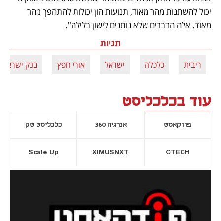
יכול להשתנות מהר מאוד, תנועות הון יכולות להתהפך מהר 
מאוד. אלה הדברים שלא נותנים לישון בלילה".
תגיות
ריבית
כלכלה
ישראל
אורי חפץ
בנק ישראל
עוד בכלכליסט
פודקאסט
אנרגיה 360
כלכליסט טק
Scale Up
XIMUSNXT
CTECH
יסייה חדשה
נפתח בכרטיסייה חדשה