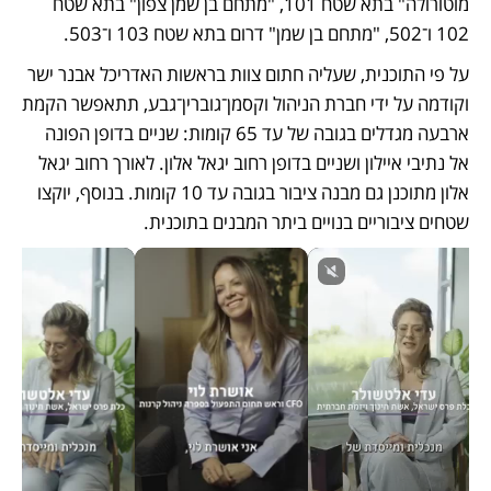
מוטורולה" בתא שטח 101, "מתחם בן שמן צפון" בתא שטח 
102 ו־502, "מתחם בן שמן" דרום בתא שטח 103 ו־503.
על פי התוכנית, שעליה חתום צוות בראשות האדריכל אבנר ישר 
וקודמה על ידי חברת הניהול וקסמן־גוברין־גבע, תתאפשר הקמת 
ארבעה מגדלים בגובה של עד 65 קומות: שניים בדופן הפונה 
אל נתיבי איילון ושניים בדופן רחוב יגאל אלון. לאורך רחוב יגאל 
אלון מתוכנן גם מבנה ציבור בגובה עד 10 קומות. בנוסף, יוקצו 
שטחים ציבוריים בנויים ביתר המבנים בתוכנית. 