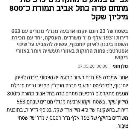
מתחם טרה בתל אביב תמורת כ־800
מיליון שקל
בשטח של 23 דונם יוקמו ארבעה מגדלי מגורים עם 663
דירות ו־193 אלף מ"ר משרדים. העסקה, יחד עם מכירת
השטח ביבנה לאיתן יוחננוף, עשויה להצביע על שינוי
אסטרטגי: פחות החזקות באזורי תעשייה ויותר באזורי
ביקוש
גולן חזני
|
06:00, 07.05.26
אחרי שמכרה 65 דונם באזור התעשייה הצפוני ביבנה לאיתן 
יוחננוף, לכלכליסט נודע כי חברת הנדל"ן המניב גב־ים מנהלת 
מגעים מתקדמים לרכישת מתחם טרה בתל אביב תמורת כ־800 
מיליון שקל. בשטח יוקמו ארבעה מגדלי מגורים שבהם 663 
דירות, בהשקעה של כ־4 מיליארד שקל. בנוסף לדירות, בתוכנית 
משרדים בהיקף של 193 אלף מ"ר ו־7,000 מ"ר של שטחי 
ציבור. 