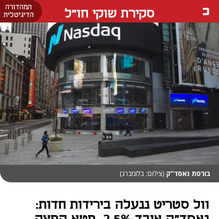
המהדורה
סקירת שוקי חו"ל
הדיגיטלית
בורסת נאסד"ק
(צילום: בלומברג)
וול סטריט ננעלה בירידות חדות: