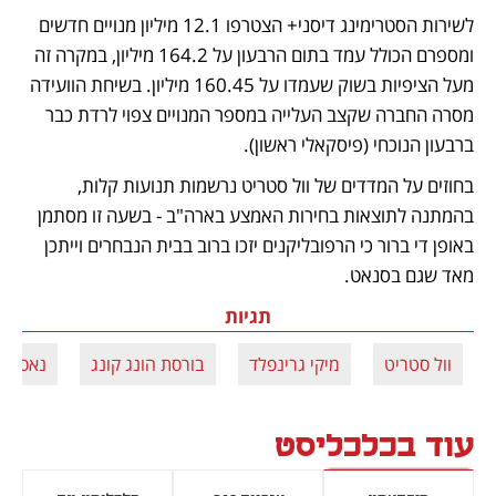
לשירות הסטרימינג דיסני+ הצטרפו 12.1 מיליון מנויים חדשים 
ומספרם הכולל עמד בתום הרבעון על 164.2 מיליון, במקרה זה 
מעל הציפיות בשוק שעמדו על 160.45 מיליון. בשיחת הוועידה 
מסרה החברה שקצב העלייה במספר המנויים צפוי לרדת כבר 
ברבעון הנוכחי (פיסקאלי ראשון). 
בחוזים על המדדים של וול סטריט נרשמות תנועות קלות, 
בהמתנה לתוצאות בחירות האמצע בארה"ב - בשעה זו מסתמן 
באופן די ברור כי הרפובליקנים יזכו ברוב בבית הנבחרים וייתכן 
מאד שגם בסנאט. 
תגיות
וול סטריט
מיקי גרינפלד
בורסת הונג קונג
נאסד"ק
עוד בכלכליסט