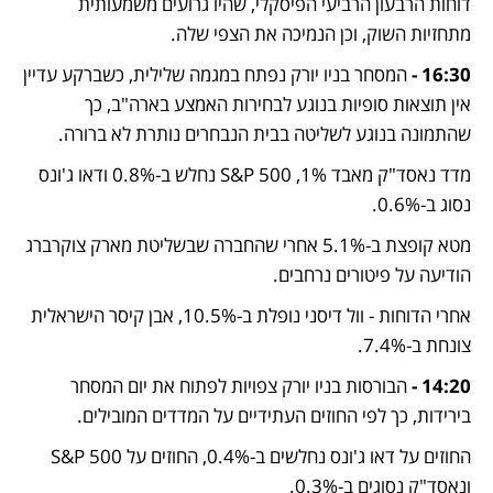
דוחות הרבעון הרביעי הפיסקלי, שהיו גרועים משמעותית 
מתחזיות השוק, וכן הנמיכה את הצפי שלה.
16:30 - 
המסחר בניו יורק נפתח במגמה שלילית, כשברקע עדיין 
אין תוצאות סופיות בנוגע לבחירות האמצע בארה"ב, כך 
שהתמונה בנוגע לשליטה בבית הנבחרים נותרת לא ברורה.
מדד נאסד"ק מאבד 1%, S&P 500 נחלש ב-0.8% ודאו ג'ונס 
נסוג ב-0.6%.
מטא קופצת ב-5.1% אחרי שהחברה שבשליטת מארק צוקרברג 
הודיעה על פיטורים נרחבים.
אחרי הדוחות - וול דיסני נופלת ב-10.5%, אבן קיסר הישראלית 
צונחת ב-7.4%.
14:20 - 
הבורסות בניו יורק צפויות לפתוח את יום המסחר 
בירידות, כך לפי החוזים העתידיים על המדדים המובילים.
החוזים על דאו ג'ונס נחלשים ב-0.4%, החוזים על S&P 500 
ונאסד"ק נסוגים ב-0.3%.