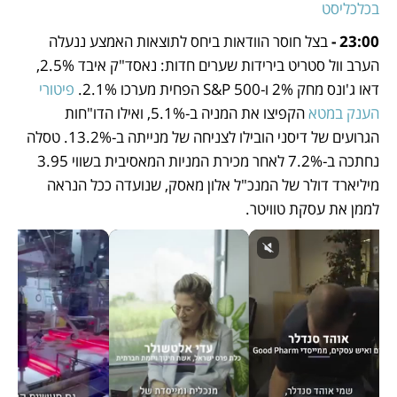
בכלכליסט
23:00 -
 בצל חוסר הוודאות ביחס לתוצאות האמצע ננעלה 
הערב וול סטריט בירידות שערים חדות: נאסד"ק איבד 2.5%, 
דאו ג'ונס מחק 2% ו-S&P 500 הפחית מערכו 2.1%. 
פיטורי 
הענק במטא
 הקפיצו את המניה ב-5.1%, ואילו הדו"חות 
הגרועים של דיסני הובילו לצניחה של מנייתה ב-13.2%. טסלה 
נחתכה ב-7.2% לאחר מכירת המניות המאסיבית בשווי 3.95 
מיליארד דולר של המנכ"ל אלון מאסק, שנועדה ככל הנראה 
לממן את עסקת טוויטר.