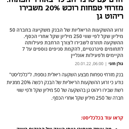
מזרחי טפחות רוכש 20% משבירו
ריהוט גן
זרוע ההשקעות הריאליות של הבנק משקיעה בחברה 50
מיליון שקל לפי שווי 250 מיליון שקל אחרי הכסף.
ההשקעה תוזרם לשבירו לצורך הרחבת פעילותה
לתחומים סינרגטיים, להקמת סניפים נוספים על 7
הקיימים ולפעילות אונליין
גולן חזני
|
06:00, 20.01.22
בנק מזרחי טפחות מבצע השקעה ריאלית נוספת. ל"כלכליסט" 
נפתח בכרטיסייה חדשה
נפתח בכרטיסייה חדשה
נפתח בכרטיסייה חדשה
נודע כי זרוע ההשקעות הריאליות של הבנק רכשה 20% ממניות 
רשת שבירו ריהוט גן בהשקעה של 50 מיליון שקל ולפי שווי 
חברה של 250 מיליון שקל אחרי הכסף. 
קראו עוד בכלכליסט: