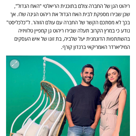
ריהוט הגן של החברה צולם בתוכנית הריאלטי "האח הגדול", 
שכן שבירו מספקת לבית האח הגדול את ריהוט הגינה שלו. אך 
בכך לא מסתכם הקשר של החברה עם עולם הזוהר. ל"כלכליסט" 
נודע כי במרץ הקרוב תעלה שבירו ריהוט גן קמפיין טלוויזיה 
בהשתתפות הדוגמנית יעל שלביה, בת זוגו של איש העסקים 
המיליארדר האמריקאי ברנדון קורף. 