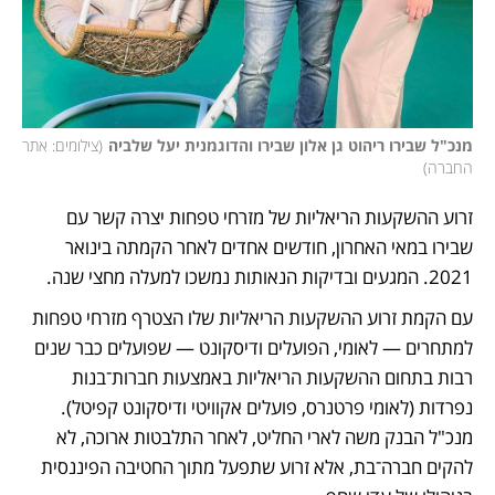
מנכ"ל שבירו ריהוט גן אלון שבירו והדוגמנית יעל שלביה
(
צילומים: אתר 
החברה
)
זרוע ההשקעות הריאליות של מזרחי טפחות יצרה קשר עם 
שבירו במאי האחרון, חודשים אחדים לאחר הקמתה בינואר 
2021. המגעים ובדיקות הנאותות נמשכו למעלה מחצי שנה. 
עם הקמת זרוע ההשקעות הריאליות שלו הצטרף מזרחי טפחות 
למתחרים — לאומי, הפועלים ודיסקונט — שפועלים כבר שנים 
רבות בתחום ההשקעות הריאליות באמצעות חברות־בנות 
נפרדות (לאומי פרטנרס, פועלים אקוויטי ודיסקונט קפיטל). 
מנכ"ל הבנק משה לארי החליט, לאחר התלבטות ארוכה, לא 
להקים חברה־בת, אלא זרוע שתפעל מתוך החטיבה הפיננסית 