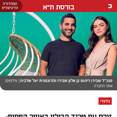
המהדורה
בורסת ת"א
הדיגיטלית
מנכ"ל שבירו ריהוט גן אלון שבירו והדוגמנית יעל שלביה
| צילומים:
אתר החברה
בלעדי
זורם עם טרנד הבילוי באוויר הפתוח: