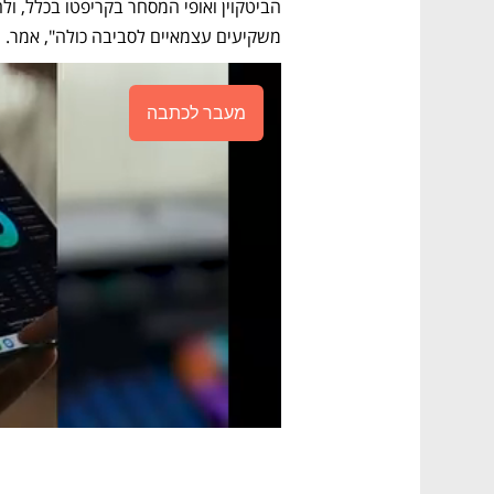
משקיעים עצמאיים לסביבה כולה", אמר.
מעבר לכתבה