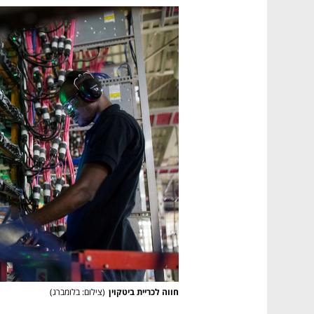
חווה לכריית ביטקוין
(
צילום: בלומברג
)