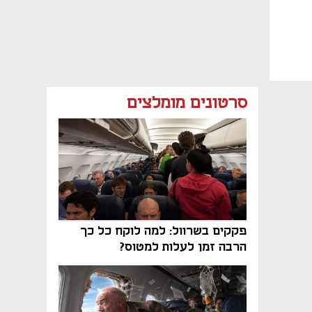
סרטונים מומלצים
פקקים בשרוול: למה לוקח כל כך
הרבה זמן לעלות למטוס?