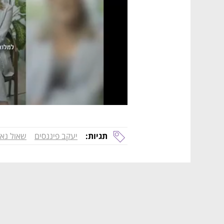
תגיות:
יעקב פיננסים
שאול נאוו