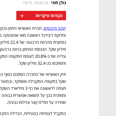
גולן חזני
19:15, 18.05.26
+
נקודות עיקריות
יעקב פיננסים
והסתכמו בכ-32.4 מיליון שקל.
שמירה על מח”מ קצר ונזילות גבוהה.