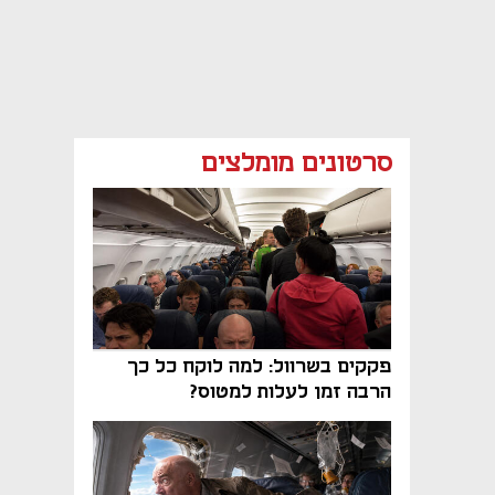
סרטונים מומלצים
פקקים בשרוול: למה לוקח כל כך
הרבה זמן לעלות למטוס?