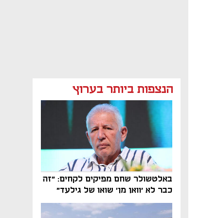
הנצפות ביותר בערוץ
באלטשולר שחם מפיקים לקחים: "זה
כבר לא 'וואן מן' שואו של גילעד"