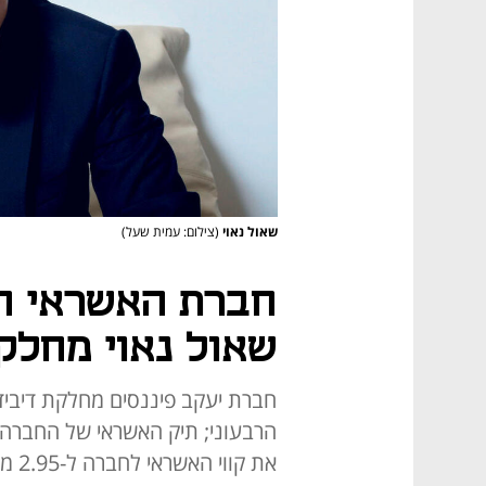
שאול נאוי
(צילום: עמית שעל)
חברת האשראי ה
שאול נאוי מחלקת
את קווי האשראי לחברה ל-2.95 מיליארד שקל