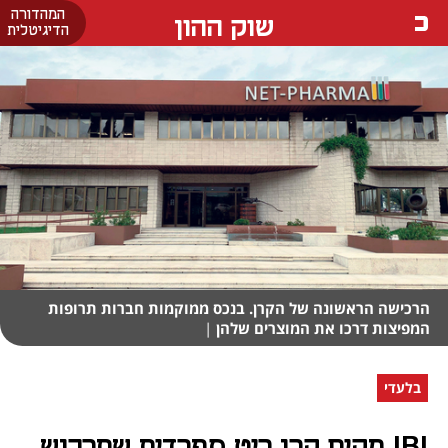
המהדורה
שוק ההון
הדיגיטלית
הרכישה הראשונה של הקרן. בנכס ממוקמות חברות תרופות
המפיצות דרכו את המוצרים שלהן
|
בלעדי
IBI מקים קרן ריט ספרדית שתרכוש