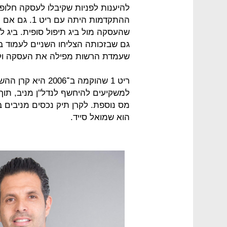
להיענות לפניות שקיבלו לעסקה חלופ
ההתקדמות הית
שהעסקה מול ביג תיפול סופית. ביג 
גם שבזכותה הצליחו השניים לעמוד בת
שעמדת הרשות מפילה את העסקה ולכן 
ריט 1 שהוקמה ב־6
למשקיעים להיחשף לנדל"ן מניב, תוך
הוא שמואל סייד.