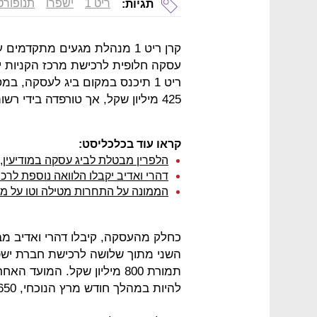
ריט 1
ישפרו
תנופורט
תגיות:
קרן ריט 1 מנהלת מגעים מתקדמים
עסקה חלופית לרכישת מרכז הקניות י
ריט 1 תיכנס במקום ביג לעסקה, 
425 מיליון שקל, אך טורפדה בידי רשות התחרות.
קראו עוד בכלכליסט:
הלפרין מבטלת לביג עסקה במודיעין,
דהרי ואדיב יקבלו הלוואה נוספת לר
הממונה על התחרות מטילה וטו על מכי
השני מתוך שלושה לרכישת חברת ישפרו
תמורת 800 מיליון שקל. המוע
להיות במהלך חודש מרץ הנוכחי, 650 מיליון שקל.