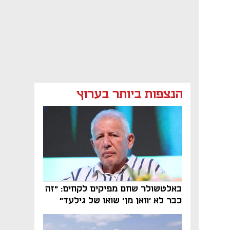
הנצפות ביותר בערוץ
באלטשולר שחם מפיקים לקחים: "זה
כבר לא 'וואן מן' שואו של גילעד"