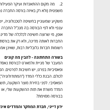
משפטית (ולא רק באיזה בורסה החברה נ
רשומות חברות גלובליות רבות, שאינן אמריקאיות
בשורה התחתונה - להבין מה קונים
בבורסה מסוימת?
ירון דייגי, חברת המחקר והמדדים אינדקס (קבוצת