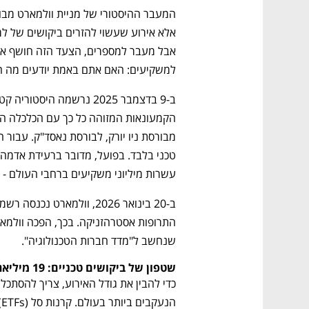
למשקיעים: האם אתם באמת יודעים מה המ
עשרות מיליוני משקיעים ברחבי העולם - ג
שנחשב ל"מדד חברות הטכנולוגיה".
שטפון של ביקושים טכניים: 19 מיליארד דולר ביום אחד