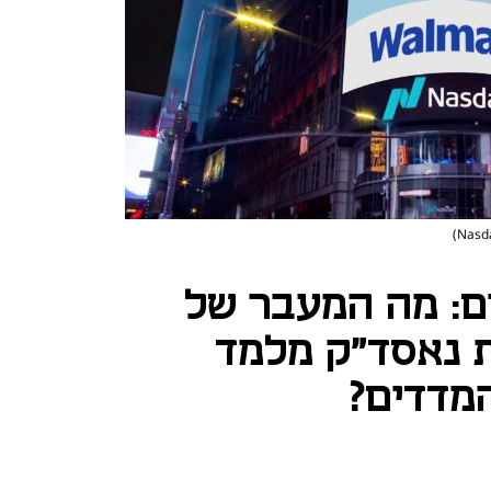
ם: מה המעבר של
 נאסד"ק מלמד
המדדים?