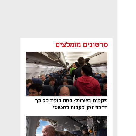
סרטונים מומלצים
פקקים בשרוול: למה לוקח כל כך
הרבה זמן לעלות למטוס?