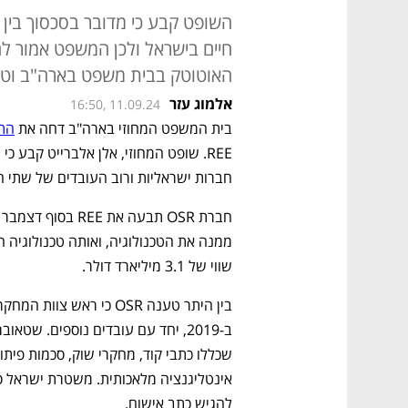
השופט קבע כי מדובר בסכסוך בין 
האוטוטק בבית משפט בארה"ב וטענה כי REE גנבה את הטכנ
אלמוג עזר
16:50, 11.09.24
בית המשפט המחוזי בארה"ב דחה את 
התב
חברות ישראליות ורוב העובדים של שתי ה
שווי של 3.1 מיליארד דולר. 
להגיש כתב אישום. 