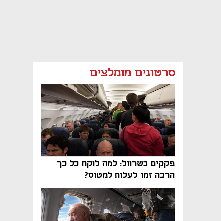
סרטונים מומלצים
פקקים בשרוול: למה לוקח כל כך
הרבה זמן לעלות למטוס?