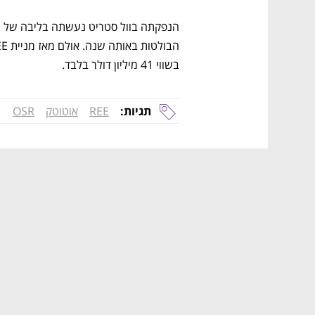
בשווי 41 מיליון דולר בלבד.
תגיות:
REE
אוטוטק
OSR