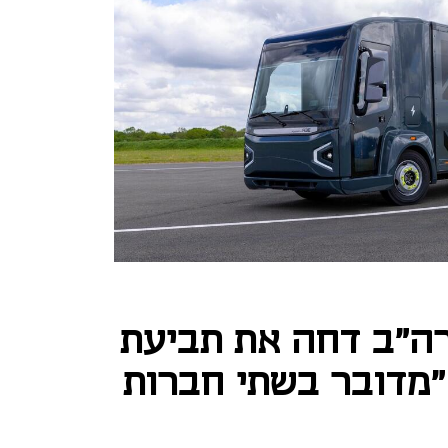
ה"ב דחה את תביעת
O נגד REE: "מדובר בשתי חברות