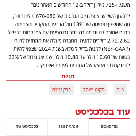
השני, ו-725 מיליון דולר ב-12 החודשים האחרונים".
לרבעון השלישי צופה נייס הכנסות של 676-686 מיליון דולר, 
מה שמשקף צמיחה של 13% מול הרבעון המקביל והצמיחה 
ברווח אמורה להיות מהירה יותר גם הפעם עם צפי לרווח נקי של 
2.72-2.62 דולרים למניה. החברה מעלה את התחזית לרווח 
(Non-GAAP) למניה בדילול מלא בשנת 2024 שצפוי להיות 
בטווח של 10.60 דולר עד 10.80 דולר, שמייצג גידול של 22% 
לפי נקודת האמצע של התחזית לעומת אשתקד. 
תגיות
נייס
סקוט ראסל
ברק עילם
עוד בכלכליסט
פודקאסט
אנרגיה 360
כלכליסט טק