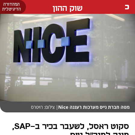
המהדורה
שוק ההון
הדיגיטלית
מטה חברת נייס מערכות רעננה Nice
| צילום: רויטרס
סקוט ראסל, לשעבר בכיר ב-SAP,