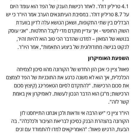
4.1 טריליון דולר. לאחר רכישות הענק של הפד הוא עומד היום 
על 8.7 טריליון דולר. במסיבת העיתונאים הערב אמר היו"ר כי יש 
הבדלים בין שתי התקופות, ושאכן הנושא עלה לדיון בוועדת 
השוק החופשי - אך עדיין מוקדם מדי לקבל החלטות. "אני עוסק 
בנושא של המאזן – למדנו שהדבר הכי טוב הוא להיות זהיר, 
לנקוט בגישה מתודולוגית של ביצוע התאמות", אמר היו"ר.  
השפעת האומיקרון 
פאוול ציין כי אכן הזן החדש של הקורונה מהוו סיכון לצמיחה 
הכלכלית, אך הוא לא משנה כרגע את התוכניות של הפד לצמצם 
את סכום הרכישות. "להתקדם לסיום הטאפרינג (קיצוץ סכום 
הרכישות; מ"ג) הוא הדבר הנכון לעשות. לאומיקרון אין באמת 
קשר לזה". 
היו"ר ציין כי "יש הרבה אי וודאות ולכן אנחנו התייחסנו לזן 
הקורונה בהצהרת הבנק כסיכון לבריאת הציבור ולכלכלה". בה 
הבעת, הדגיש פאוול: "האמריקאים למדו להתמודד עם זנים 