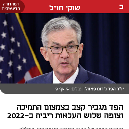
המהדורה
שוקי חו"ל
הדיגיטלית
יו"ר הפד ג'רום פאוול
| צילום: איי אף פי
הפד מגביר קצב בצמצום התמיכה
וצופה שלוש העלאות ריבית ב-2022