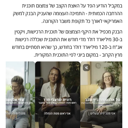
במקביל הודיע הפד על האצת הקצב של צמצום תוכנית 
ההרחבה הכמותית - התמיכה העצומה שהעניק הבנק למשק 
האמריקאי לאורך כל תקופת משבר הקורונה. 
הבנק מכפיל את היקף הצמצום של תוכנית הרכישות, ויקטין 
ב-30 מיליארד דולר מדי חודש את התוכנית שכללה רכישות 
אג"ח ב-120 מיליארד דולר בחודש, כך שהיא תסתיים בחודש 
מרץ הקרוב - במקום ביוני לפי התוכנית המקורית.  