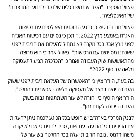
פאוול הוסיף כי "הפד ישתמש בכלים שלו כדי למנוע 'התבצרות' 
של האינפלציה". 
פאוול חזר והדגיש כי כרגע התוכנית היא לסיים עם רכישות 
האג"ח באמצע מרץ 2022: "יתכן כי נסיים עם רכישות האג"ח 
לפני מרץ אבל בכל מקרה לא נתחיל להעלות את הריבית לפני 
שאנחנו מסיימים עם הרכישות". פאוול אמר כי הוא מרוצה 
מהתאוששות שוק העבודה ואמר כי "הכלכלה תגיע לתעסוקה 
מלאה עד סוף 2022". 
בה בעת, היו"ר ציין כי "האפשרות של העלאת ריבית לפני ששוק 
העבודה יהיה במצב של תעסוקה מלאה - אפשרית בהחלט". 
היו"ר אף הוסיף כי "חזרה לשיעור השתתפות גבוה בשוק 
העבודה יכולה לקחת זמן". 
לבנק המרכזי בארה"ב יש חופש בכל הנוגע לכמה ניתן להעלות 
את הריבית בכל הודעה. עם זאת, סביר להניח כי אם לא יקרה 
משהו דרמטי, גובה הריבית יעלה בכל החלטה בשיעור של 