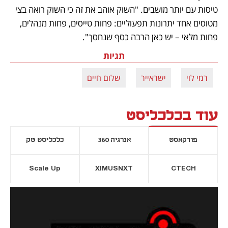
טיסות עם יותר מושבים. "השוק אוהב את זה כי השוק רואה בצי 
מטוסים אחד יתרונות תפעוליים: פחות טייסים, פחות מנהלים, 
פחות מלאי – יש כאן הרבה כסף שנחסך".
תגיות
רמי לוי
ישראייר
שלום חיים
עוד בכלכליסט
פודקאסט
אנרגיה 360
כלכליסט טק
Scale Up
XIMUSNXT
CTECH
יסייה חדשה
נפתח בכרטיסייה חדשה