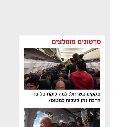
סרטונים מומלצים
פקקים בשרוול: למה לוקח כל כך
הרבה זמן לעלות למטוס?