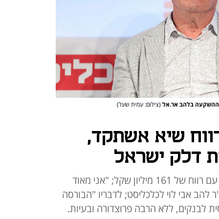
(צילום: עמית שעל)
ווח שיא אשתקד,
 דלק ישראל
חברת האחזקות סוגרת את השנה עם רווח של 161 מיליון שקל; "אני מאוד
ר להב אבי לוי לכלכליסט; לדבריו "הבורסה
סית לבנקים, ללא הרבה פרוצדורה ובעיות.