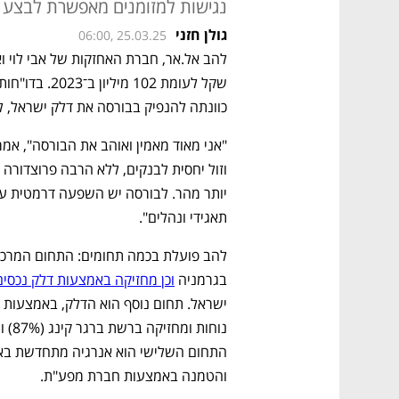
נגישות למזומנים מאפשרת לבצע 
גולן חזני
06:00, 25.03.25
כוונתה להנפיק בבורסה את דלק ישראל, 
תאגידי ונהלים".
בגרמניה 
וכן מחזיקה באמצעות דלק נכסים ב־55 מתחמי ת
והטמנה באמצעות חברת מפע"ת.