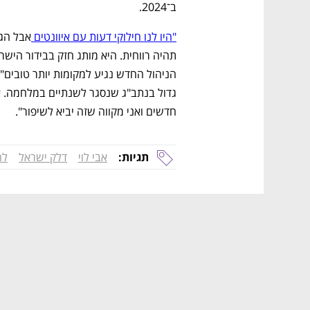
ב־2024.
"היו לנו חילוקי דעות עם איוונטים 
חדשים ואני מקווה שזה יביא לשיפור".
תגיות:
אבי לוי
דלק ישראל
לה