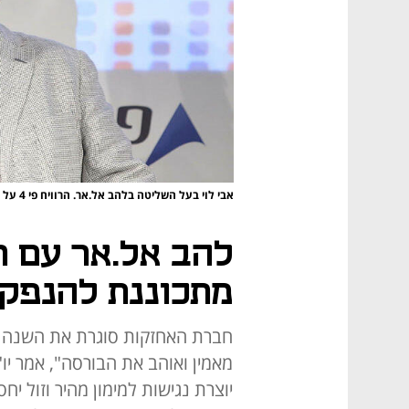
אבי לוי בעל השליטה בלהב אל.אר. הרוויח פי 4 על ההשקעה בלהב אר.אל
להב אל.אר עם ר
מתכוננת להנפקת
מאמין ואוהב את הבורסה", אמר יו"
יוצרת נגישות למימון מהיר וזול יח